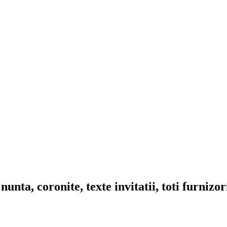
nta, coronite, texte invitatii, toti furnizo