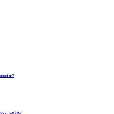
nunti.ro?
odul. Ce fac?