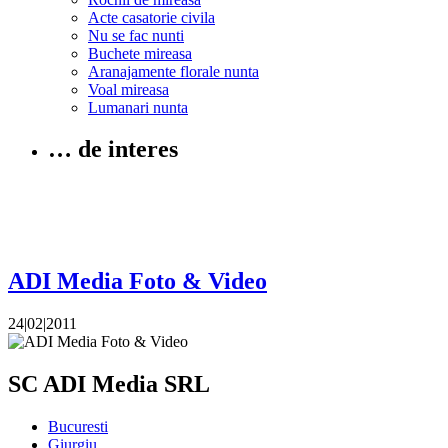
Acte casatorie civila
Nu se fac nunti
Buchete mireasa
Aranajamente florale nunta
Voal mireasa
Lumanari nunta
… de interes
ADI Media Foto & Video
24|02|2011
SC ADI Media SRL
Bucuresti
Giurgiu