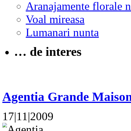
Aranajamente florale 
Voal mireasa
Lumanari nunta
… de interes
Agentia Grande Maison
17|11|2009