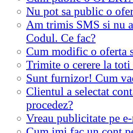
Nu pot sa public o ofer
Am trimis SMS si nu a
Codul. Ce fac?
Cum modific o oferta 
Trimite o cerere la tot
Sunt furnizor! Cum vad 
Clientul a selectat co
procedez?
Vreau publicitate pe e-
Cum imi fac un cont p