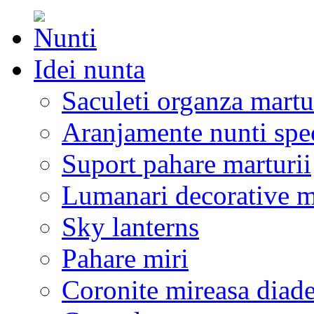
Idei nunta
Saculeti organza martu
Aranjamente nunti spe
Suport pahare marturii
Lumanari decorative m
Sky lanterns
Pahare miri
Coronite mireasa diad