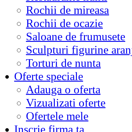
Rochii de mireasa
Rochii de ocazie
Saloane de frumusete
Sculpturi figurine aran
Torturi de nunta
Oferte speciale
Adauga o oferta
Vizualizati oferte
Ofertele mele
Inscrie firma ta