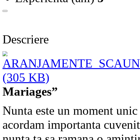
Descriere
Mariages”
Nunta este un moment unic in
acordam importanta cuvenita
nunta ta sa ramana o amintir