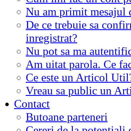
Nu am primit mesajul d
De ce trebuie sa conf
inregistrat?
Nu pot sa ma autentifi
Am uitat parola. Ce fa
Ce este un Articol Util
Vreau sa public un Art
Contact
Butoane parteneri
Cereri de la potentiali 