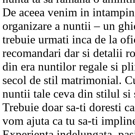
De aceea venim in intampinar
organizare a nuntii – un ghi
trebuie urmati inca de la ofi
recomandari dar si detalii 
din era nuntilor regale si pl
secol de stil matrimonial. 
nuntii tale ceva din stilul s
Trebuie doar sa-ti doresti ca
vom ajuta ca tu sa-ti impline
Experienta indelungata, pasi