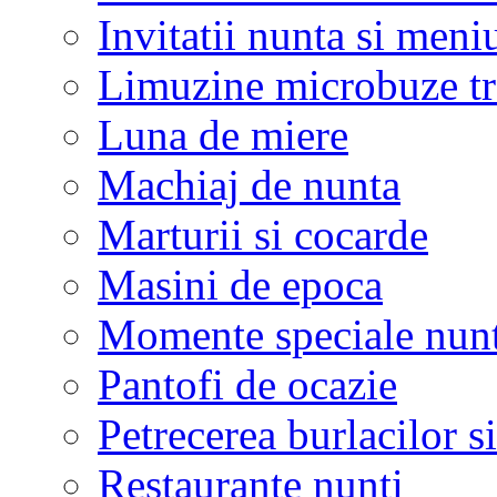
Invitatii nunta si meni
Limuzine microbuze tr
Luna de miere
Machiaj de nunta
Marturii si cocarde
Masini de epoca
Momente speciale nunt
Pantofi de ocazie
Petrecerea burlacilor si
Restaurante nunti