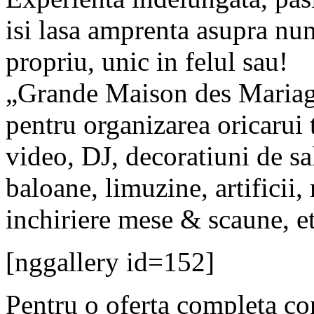
isi lasa amprenta asupra nun
propriu, unic in felul sau!
„Grande Maison des Mariages
pentru organizarea oricarui 
video, DJ, decoratiuni de sal
baloane, limuzine, artificii, 
inchiriere mese & scaune, et
[nggallery id=152]
Pentru o oferta completa con