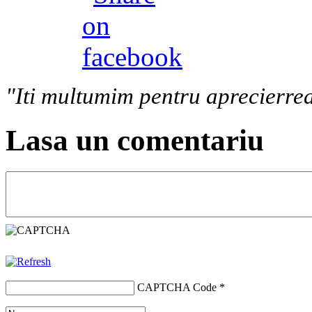
"Iti multumim pentru aprecierrea
Lasa un comentariu
CAPTCHA Code
*