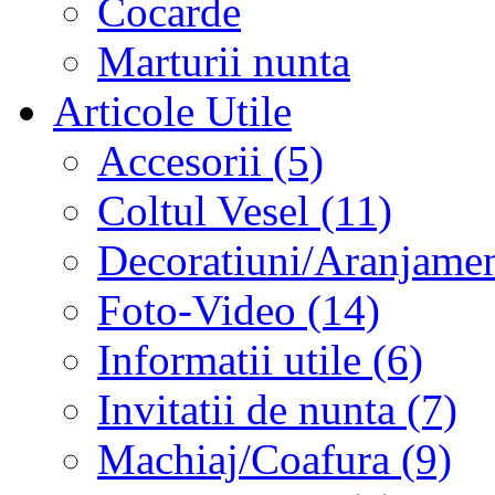
Cocarde
Marturii nunta
Articole Utile
Accesorii (5)
Coltul Vesel (11)
Decoratiuni/Aranjament
Foto-Video (14)
Informatii utile (6)
Invitatii de nunta (7)
Machiaj/Coafura (9)