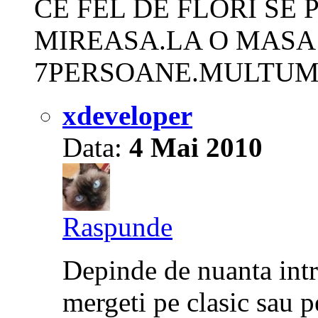
CE FEL DE FLORI SE
MIREASA.LA O MASA
7PERSOANE.MULTUM
xdeveloper
Data:
4 Mai 2010
Raspunde
Depinde de nuanta intr
mergeti pe clasic sau p