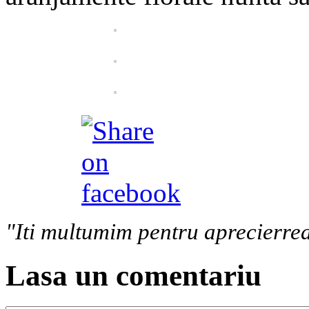
"Iti multumim pentru aprecierrea
Lasa un comentariu