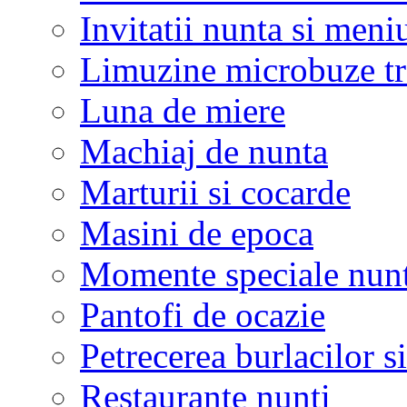
Invitatii nunta si meni
Limuzine microbuze tr
Luna de miere
Machiaj de nunta
Marturii si cocarde
Masini de epoca
Momente speciale nunt
Pantofi de ocazie
Petrecerea burlacilor si
Restaurante nunti