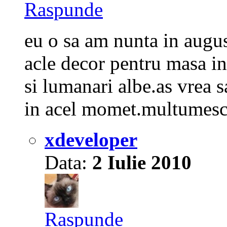
Raspunde
eu o sa am nunta in augus
acle decor pentru masa invi
si lumanari albe.as vrea s
in acel momet.multumesc
xdeveloper
Data:
2 Iulie 2010
Raspunde