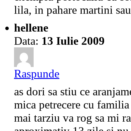
lila, in pahare martini sa
hellene
Data:
13 Iulie 2009
Raspunde
as dori sa stiu ce aranjam
mica petrecere cu familia
mai tarziu va rog sa mi r
aproximativ 13 zile si nu