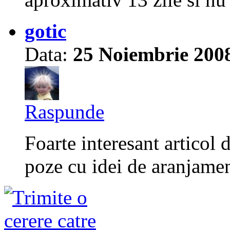
gotic
Data:
25 Noiembrie 200
Raspunde
Foarte interesant articol 
poze cu idei de aranjamen