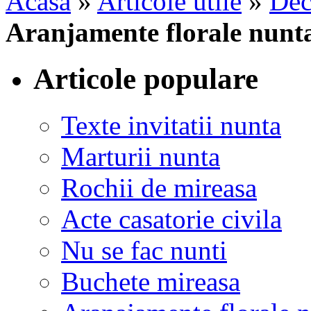
Acasa
»
Articole utile
»
Dec
Aranjamente florale nunt
Articole populare
Texte invitatii nunta
Marturii nunta
Rochii de mireasa
Acte casatorie civila
Nu se fac nunti
Buchete mireasa