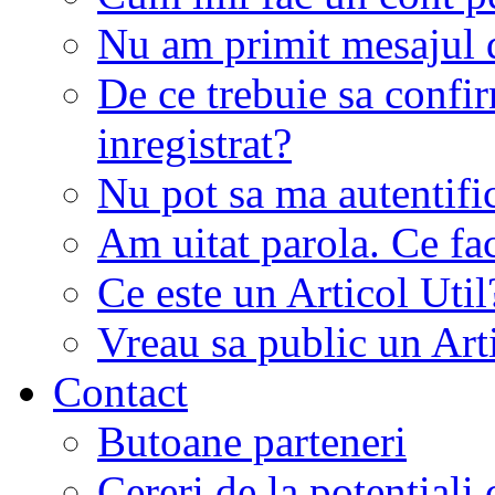
Nu am primit mesajul d
De ce trebuie sa conf
inregistrat?
Nu pot sa ma autentifi
Am uitat parola. Ce fa
Ce este un Articol Util
Vreau sa public un Art
Contact
Butoane parteneri
Cereri de la potentiali 