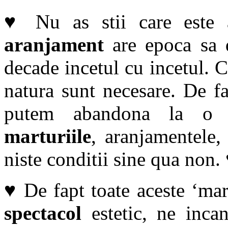
♥ Nu as stii care este a
aranjament
are epoca sa d
decade incetul cu incetul. C
natura sunt necesare. De fa
putem abandona la o n
marturiile
, aranjamentele
niste conditii sine qua non.
♥ De fapt toate aceste ‘mar
spectacol
estetic, ne inca