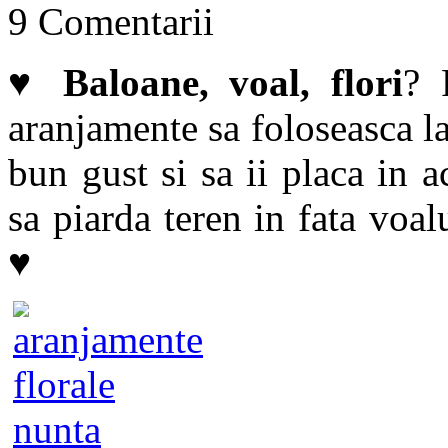
9 Comentarii
♥
Baloane, voal, flori
? 
aranjamente sa foloseasca la
bun gust si sa ii placa in 
sa piarda teren in fata voal
♥