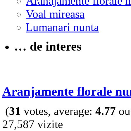
Aranajamente florale 
Voal mireasa
Lumanari nunta
… de interes
Aranjamente florale nu
(
31
votes, average:
4.77
out
27,587 vizite