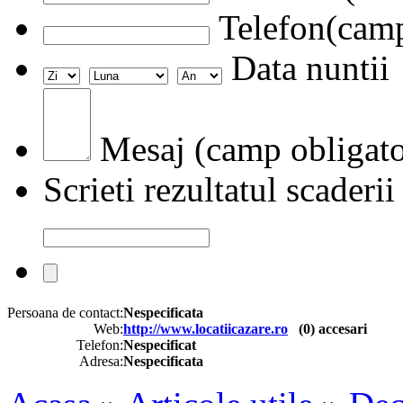
Telefon(camp
Data nuntii
Mesaj (camp obligato
Scrieti rezultatul scaderii
Persoana de contact:
Nespecificata
Web:
http://www.locatiicazare.ro
(
0
) accesari
Telefon:
Nespecificat
Adresa:
Nespecificata