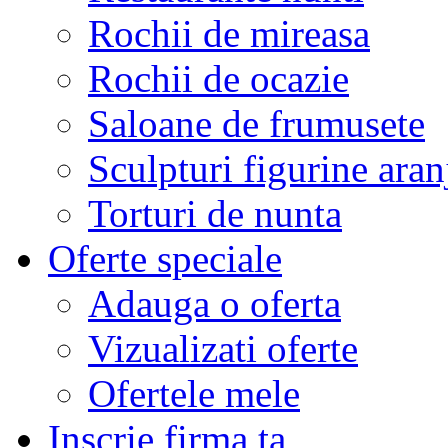
Rochii de mireasa
Rochii de ocazie
Saloane de frumusete
Sculpturi figurine aran
Torturi de nunta
Oferte speciale
Adauga o oferta
Vizualizati oferte
Ofertele mele
Inscrie firma ta