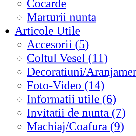
Cocarde
Marturii nunta
Articole Utile
Accesorii (5)
Coltul Vesel (11)
Decoratiuni/Aranjament
Foto-Video (14)
Informatii utile (6)
Invitatii de nunta (7)
Machiaj/Coafura (9)