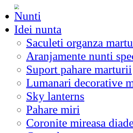
Idei nunta
Saculeti organza martu
Aranjamente nunti spe
Suport pahare marturii
Lumanari decorative m
Sky lanterns
Pahare miri
Coronite mireasa diad