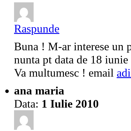
Raspunde
Buna ! M-ar interese un p
nunta pt data de 18 iunie !
Va multumesc ! email
ad
ana maria
Data:
1 Iulie 2010