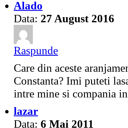
Alado
Data:
27 August 2016
Raspunde
Care din aceste aranjament
Constanta? Imi puteti las
intre mine si compania i
lazar
Data:
6 Mai 2011