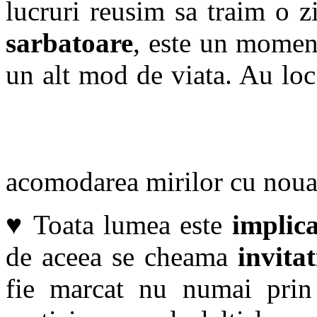
lucruri reusim sa traim o z
sarbatoare
, este un moment
un alt mod de viata. Au loc
acomodarea mirilor cu noua
♥ Toata lumea este
implic
de aceea se cheama
invitat
fie marcat nu numai prin 