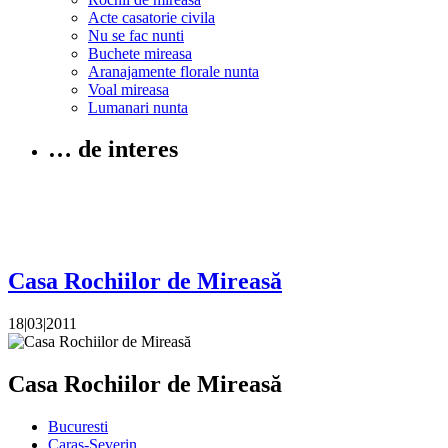
Acte casatorie civila
Nu se fac nunti
Buchete mireasa
Aranajamente florale nunta
Voal mireasa
Lumanari nunta
… de interes
Casa Rochiilor de Mireasă
18|03|2011
Casa Rochiilor de Mireasă
Bucuresti
Caras-Severin