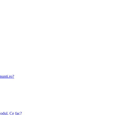
nunti.ro?
odul. Ce fac?