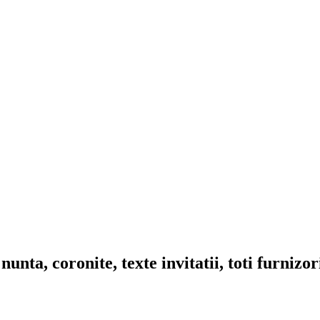
nta, coronite, texte invitatii, toti furnizo