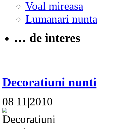
Voal mireasa
Lumanari nunta
… de interes
Decoratiuni nunti
08|11|2010