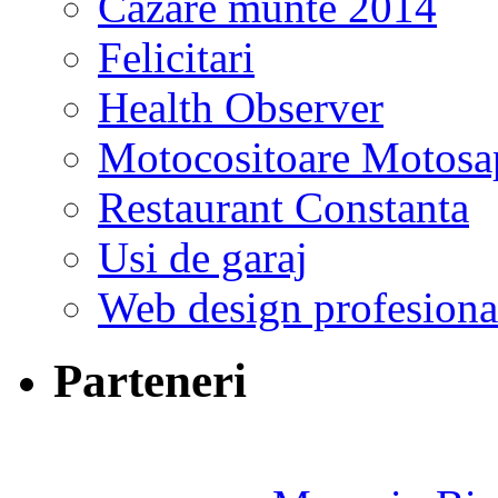
Cazare munte 2014
Felicitari
Health Observer
Motocositoare Motosa
Restaurant Constanta
Usi de garaj
Web design profesiona
Parteneri