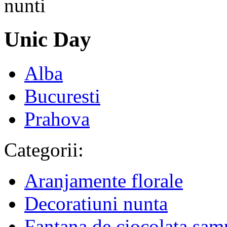
Unic Day
Alba
Bucuresti
Prahova
Categorii:
Aranjamente florale
Decoratiuni nunta
Fantana de ciocolata sam