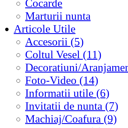
Cocarde
Marturii nunta
Articole Utile
Accesorii (5)
Coltul Vesel (11)
Decoratiuni/Aranjament
Foto-Video (14)
Informatii utile (6)
Invitatii de nunta (7)
Machiaj/Coafura (9)