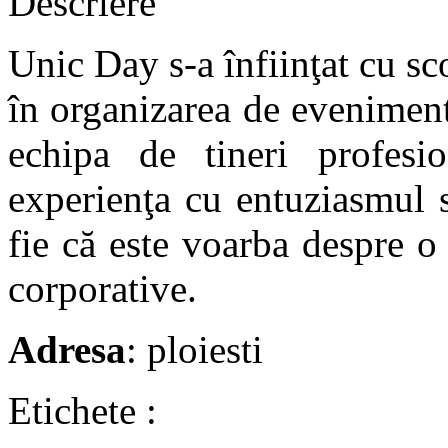
Descriere
Unic Day s-a înfiinţat cu sc
în organizarea de eveniment
echipa de tineri profesio
experienţa cu entuziasmul 
fie că este voarba despre o
corporative.
Adresa
: ploiesti
Etichete :