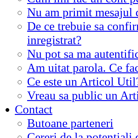
Nu am primit mesajul d
De ce trebuie sa conf
inregistrat?
Nu pot sa ma autentifi
Am uitat parola. Ce fa
Ce este un Articol Util
Vreau sa public un Art
Contact
Butoane parteneri
Cereri de la potentiali 