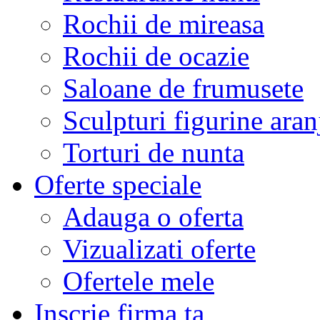
Rochii de mireasa
Rochii de ocazie
Saloane de frumusete
Sculpturi figurine aran
Torturi de nunta
Oferte speciale
Adauga o oferta
Vizualizati oferte
Ofertele mele
Inscrie firma ta