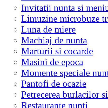
Invitatii nunta si meni
Limuzine microbuze tr
Luna de miere
Machiaj de nunta
Marturii si cocarde
Masini de epoca
Momente speciale nunt
Pantofi de ocazie
Petrecerea burlacilor si
Restaurante nunti