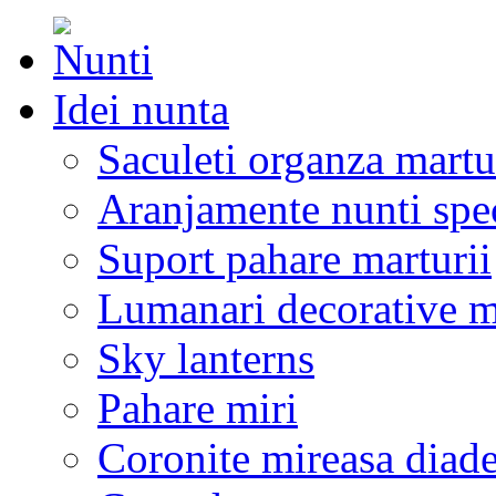
Idei nunta
Saculeti organza martu
Aranjamente nunti spe
Suport pahare marturii
Lumanari decorative m
Sky lanterns
Pahare miri
Coronite mireasa diad