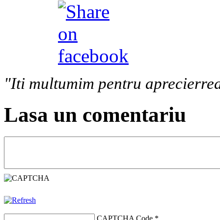
"Iti multumim pentru aprecierrea
Lasa un comentariu
CAPTCHA Code
*