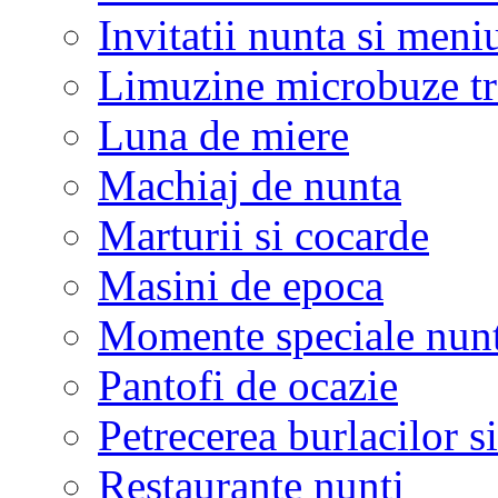
Invitatii nunta si meni
Limuzine microbuze tr
Luna de miere
Machiaj de nunta
Marturii si cocarde
Masini de epoca
Momente speciale nunt
Pantofi de ocazie
Petrecerea burlacilor si
Restaurante nunti