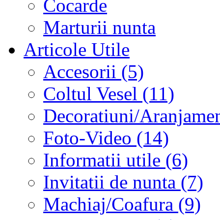
Cocarde
Marturii nunta
Articole Utile
Accesorii (5)
Coltul Vesel (11)
Decoratiuni/Aranjament
Foto-Video (14)
Informatii utile (6)
Invitatii de nunta (7)
Machiaj/Coafura (9)