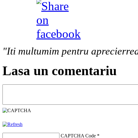
"Iti multumim pentru aprecierrea
Lasa un comentariu
CAPTCHA Code
*