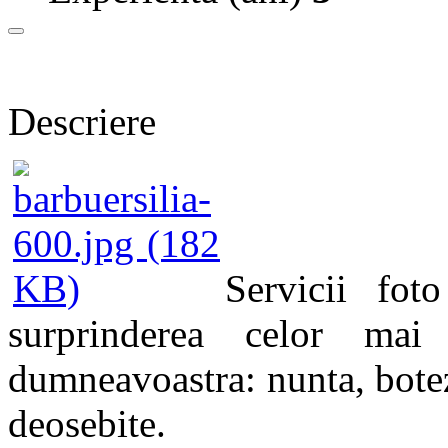
Descriere
Servicii fot
surprinderea celor ma
dumneavoastra: nunta, botez
deosebite.