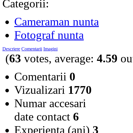
Categorii:
Cameraman nunta
Fotograf nunta
Descriere
Comentarii
Imagini
(
63
votes, average:
4.59
out
Comentarii
0
Vizualizari
1770
Numar accesari
date contact
6
Experienta (ani)
3