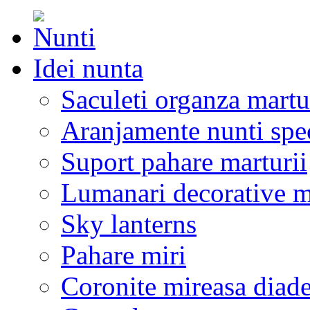
Idei nunta
Saculeti organza martu
Aranjamente nunti spe
Suport pahare marturii
Lumanari decorative m
Sky lanterns
Pahare miri
Coronite mireasa diad