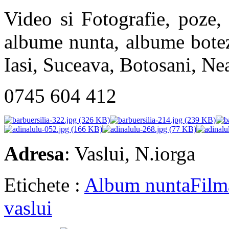
Video si Fotografie, poze,
albume nunta, albume botez,
Iasi, Suceava, Botosani, N
0745 604 412
Adresa
: Vaslui, N.iorga
Etichete :
Album nunta
Film
vaslui