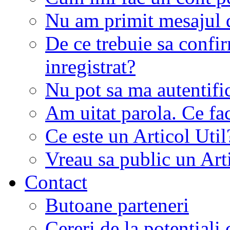
Nu am primit mesajul d
De ce trebuie sa conf
inregistrat?
Nu pot sa ma autentifi
Am uitat parola. Ce fa
Ce este un Articol Util
Vreau sa public un Art
Contact
Butoane parteneri
Cereri de la potentiali 