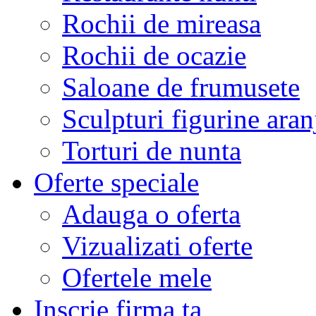
Rochii de mireasa
Rochii de ocazie
Saloane de frumusete
Sculpturi figurine aran
Torturi de nunta
Oferte speciale
Adauga o oferta
Vizualizati oferte
Ofertele mele
Inscrie firma ta