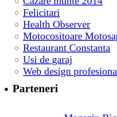
Cazare munte 2014
Felicitari
Health Observer
Motocositoare Motosa
Restaurant Constanta
Usi de garaj
Web design profesiona
Parteneri