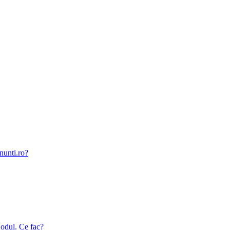
nunti.ro?
odul. Ce fac?