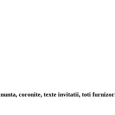
nta, coronite, texte invitatii, toti furnizo