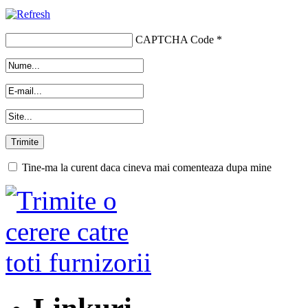
CAPTCHA Code
*
Tine-ma la curent daca cineva mai comenteaza dupa mine