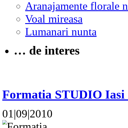
Aranajamente florale 
Voal mireasa
Lumanari nunta
… de interes
Formatia STUDIO Iasi 
01|09|2010