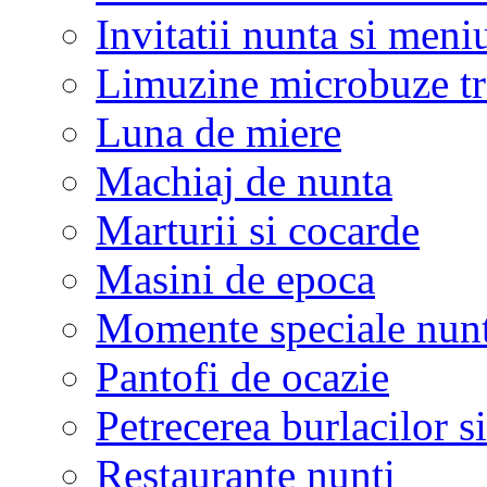
Invitatii nunta si meni
Limuzine microbuze tr
Luna de miere
Machiaj de nunta
Marturii si cocarde
Masini de epoca
Momente speciale nunt
Pantofi de ocazie
Petrecerea burlacilor si
Restaurante nunti