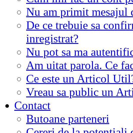
Nu am primit mesajul d
De ce trebuie sa conf
inregistrat?
Nu pot sa ma autentifi
Am uitat parola. Ce fa
Ce este un Articol Util
Vreau sa public un Art
Contact
Butoane parteneri
Cereri de la potentiali 