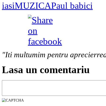
iasi
MUZICA
Paul babici
"Iti multumim pentru aprecierrea
Lasa un comentariu