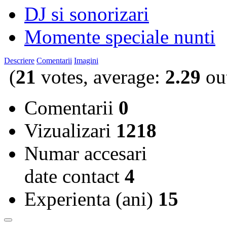
DJ si sonorizari
Momente speciale nunti
Descriere
Comentarii
Imagini
(
21
votes, average:
2.29
out
Comentarii
0
Vizualizari
1218
Numar accesari
date contact
4
Experienta (ani)
15