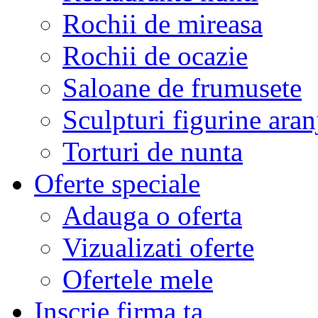
Rochii de mireasa
Rochii de ocazie
Saloane de frumusete
Sculpturi figurine aran
Torturi de nunta
Oferte speciale
Adauga o oferta
Vizualizati oferte
Ofertele mele
Inscrie firma ta