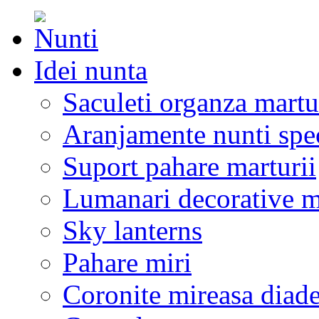
Idei nunta
Saculeti organza martu
Aranjamente nunti spe
Suport pahare marturii
Lumanari decorative m
Sky lanterns
Pahare miri
Coronite mireasa diad