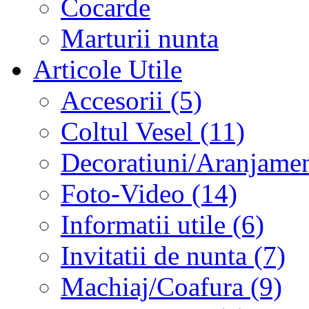
Cocarde
Marturii nunta
Articole Utile
Accesorii (5)
Coltul Vesel (11)
Decoratiuni/Aranjament
Foto-Video (14)
Informatii utile (6)
Invitatii de nunta (7)
Machiaj/Coafura (9)