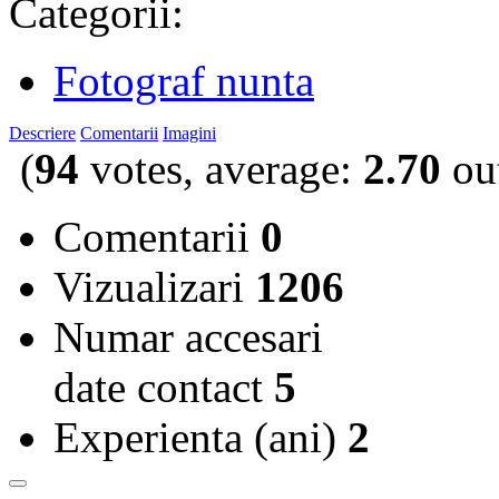
Categorii:
Fotograf nunta
Descriere
Comentarii
Imagini
(
94
votes, average:
2.70
out
Comentarii
0
Vizualizari
1206
Numar accesari
date contact
5
Experienta (ani)
2