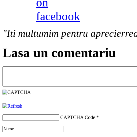
"Iti multumim pentru aprecierrea
Lasa un comentariu
CAPTCHA Code
*