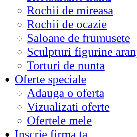
Rochii de mireasa
Rochii de ocazie
Saloane de frumusete
Sculpturi figurine aran
Torturi de nunta
Oferte speciale
Adauga o oferta
Vizualizati oferte
Ofertele mele
Inscrie firma ta