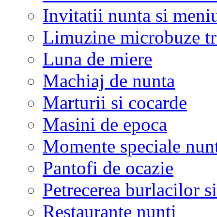
Invitatii nunta si meni
Limuzine microbuze tr
Luna de miere
Machiaj de nunta
Marturii si cocarde
Masini de epoca
Momente speciale nunt
Pantofi de ocazie
Petrecerea burlacilor si
Restaurante nunti