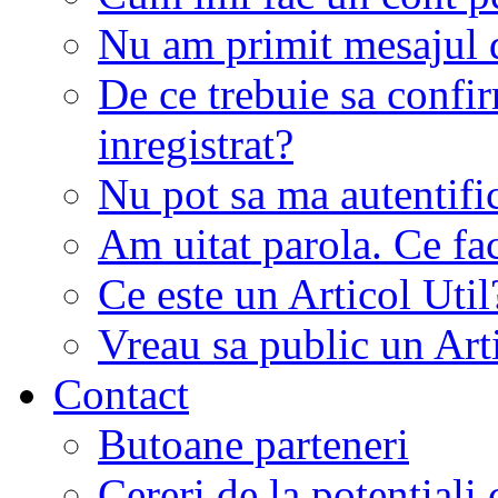
Nu am primit mesajul d
De ce trebuie sa conf
inregistrat?
Nu pot sa ma autentifi
Am uitat parola. Ce fa
Ce este un Articol Util
Vreau sa public un Art
Contact
Butoane parteneri
Cereri de la potentiali 