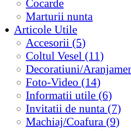
Cocarde
Marturii nunta
Articole Utile
Accesorii (5)
Coltul Vesel (11)
Decoratiuni/Aranjament
Foto-Video (14)
Informatii utile (6)
Invitatii de nunta (7)
Machiaj/Coafura (9)