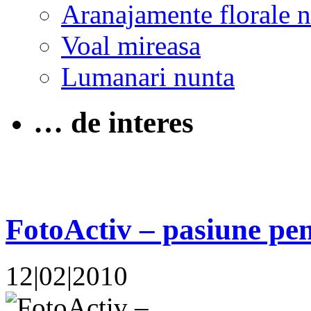
Aranajamente florale 
Voal mireasa
Lumanari nunta
… de interes
FotoActiv – pasiune pen
12|02|2010