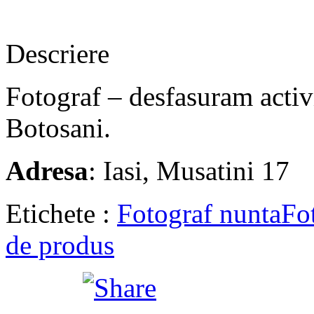
Descriere
Fotograf – desfasuram activi
Botosani.
Adresa
: Iasi, Musatini 17
Etichete :
Fotograf nunta
Fo
de produs