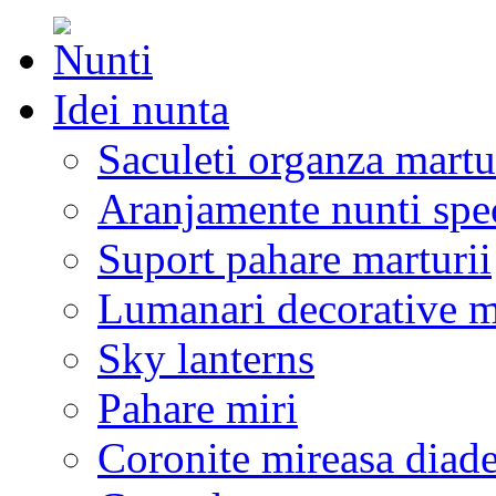
Idei nunta
Saculeti organza martu
Aranjamente nunti spe
Suport pahare marturii
Lumanari decorative m
Sky lanterns
Pahare miri
Coronite mireasa diad