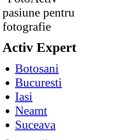
Activ Expert
Botosani
Bucuresti
Iasi
Neamt
Suceava