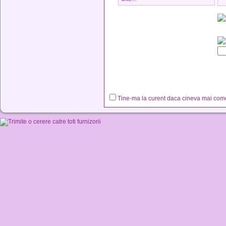
Tine-ma la curent daca cineva mai co