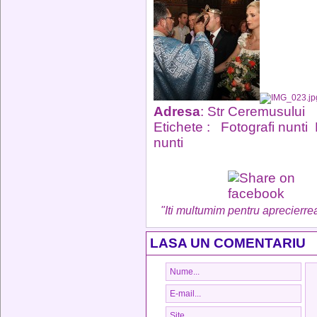
Adresa
: Str Ceremusului
Etichete :
Fotografi nunti
nunti
"Iti multumim pentru aprecierrea
LASA UN COMENTARIU