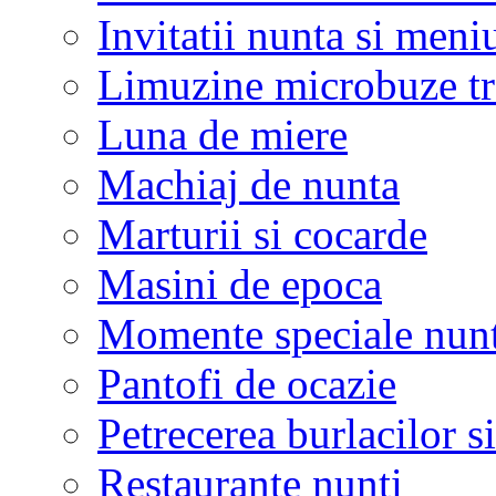
Invitatii nunta si meni
Limuzine microbuze tr
Luna de miere
Machiaj de nunta
Marturii si cocarde
Masini de epoca
Momente speciale nunt
Pantofi de ocazie
Petrecerea burlacilor si
Restaurante nunti