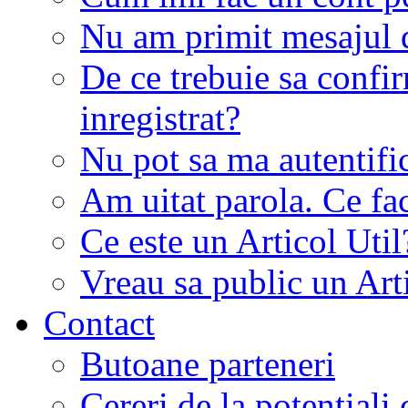
Nu am primit mesajul d
De ce trebuie sa conf
inregistrat?
Nu pot sa ma autentifi
Am uitat parola. Ce fa
Ce este un Articol Util
Vreau sa public un Art
Contact
Butoane parteneri
Cereri de la potentiali 