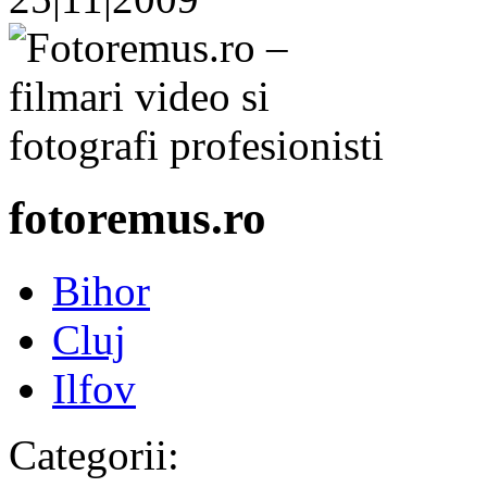
fotoremus.ro
Bihor
Cluj
Ilfov
Categorii: