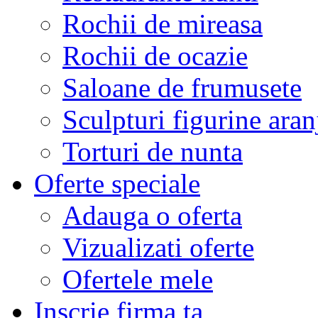
Rochii de mireasa
Rochii de ocazie
Saloane de frumusete
Sculpturi figurine aran
Torturi de nunta
Oferte speciale
Adauga o oferta
Vizualizati oferte
Ofertele mele
Inscrie firma ta