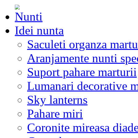
Idei nunta
Saculeti organza martu
Aranjamente nunti spe
Suport pahare marturii
Lumanari decorative m
Sky lanterns
Pahare miri
Coronite mireasa diad