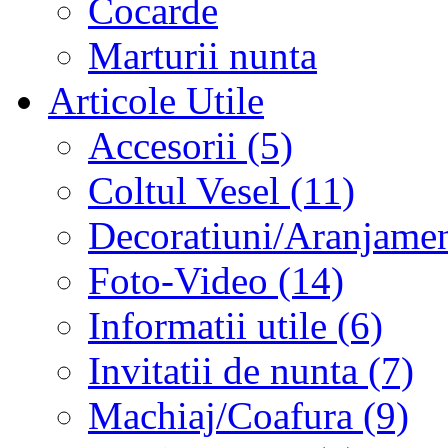
Cocarde
Marturii nunta
Articole Utile
Accesorii (5)
Coltul Vesel (11)
Decoratiuni/Aranjament
Foto-Video (14)
Informatii utile (6)
Invitatii de nunta (7)
Machiaj/Coafura (9)