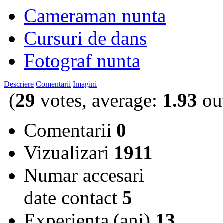
Cameraman nunta
Cursuri de dans
Fotograf nunta
Descriere
Comentarii
Imagini
(
29
votes, average:
1.93
out
Comentarii
0
Vizualizari
1911
Numar accesari
date contact
5
Experienta (ani)
13