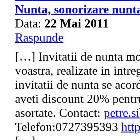
Nunta, sonorizare nunt
Data:
22 Mai 2011
Raspunde
[…] Invitatii de nunta mo
voastra, realizate in int
invitatii de nunta se aco
aveti discount 20% pentru
asortate. Contact:
petre.
Telefon:0727395393
htt