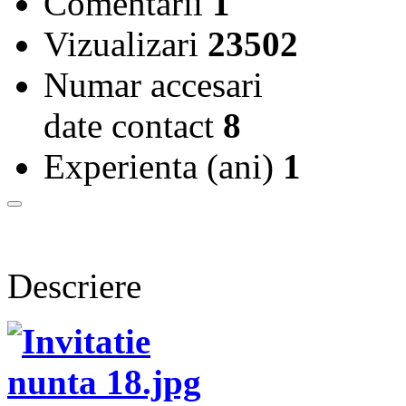
Comentarii
1
Vizualizari
23502
Numar accesari
date contact
8
Experienta (ani)
1
Descriere