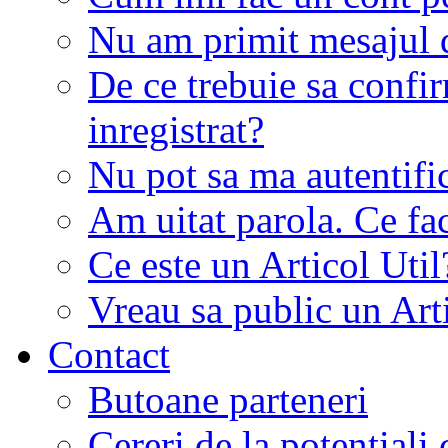
Nu am primit mesajul d
De ce trebuie sa conf
inregistrat?
Nu pot sa ma autentifi
Am uitat parola. Ce fa
Ce este un Articol Util
Vreau sa public un Art
Contact
Butoane parteneri
Cereri de la potentiali 