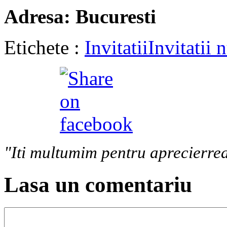
Adresa
: Bucuresti
Etichete :
Invitatii
Invitatii 
"Iti multumim pentru aprecierrea
Lasa un comentariu