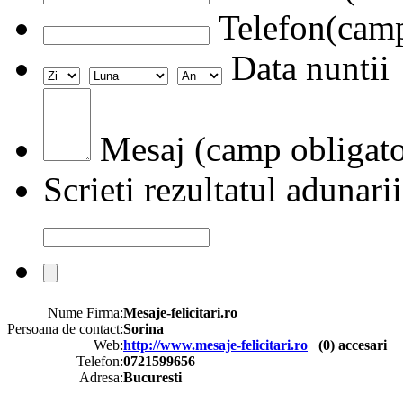
Telefon(camp
Data nuntii
Mesaj (camp obligato
Scrieti rezultatul adunarii
Nume Firma:
Mesaje-felicitari.ro
Persoana de contact:
Sorina
Web:
http://www.mesaje-felicitari.ro
(
0
) accesari
Telefon:
0721599656
Adresa:
Bucuresti