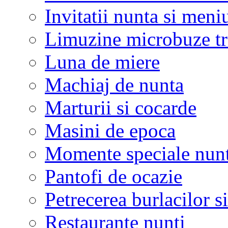
Invitatii nunta si meni
Limuzine microbuze tr
Luna de miere
Machiaj de nunta
Marturii si cocarde
Masini de epoca
Momente speciale nunt
Pantofi de ocazie
Petrecerea burlacilor si
Restaurante nunti