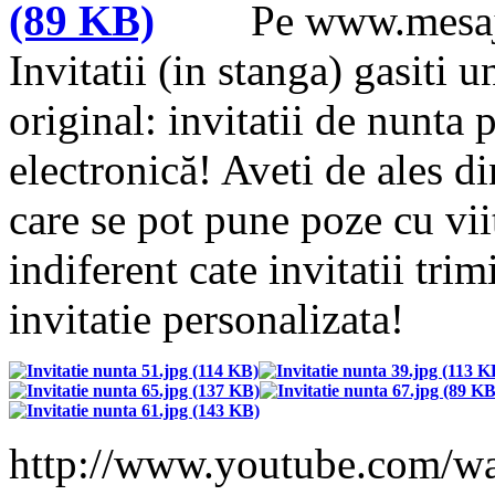
Pe www.mesaje
Invitatii (in stanga) gasiti u
original: invitatii de nunta p
electronică! Aveti de ales d
care se pot pune poze cu viito
indiferent cate invitatii trim
invitatie personalizata!
http://www.youtube.com/