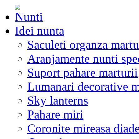
Idei nunta
Saculeti organza martu
Aranjamente nunti spe
Suport pahare marturii
Lumanari decorative m
Sky lanterns
Pahare miri
Coronite mireasa diad