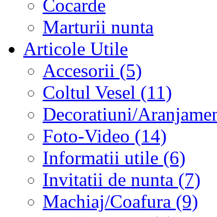
Cocarde
Marturii nunta
Articole Utile
Accesorii (5)
Coltul Vesel (11)
Decoratiuni/Aranjament
Foto-Video (14)
Informatii utile (6)
Invitatii de nunta (7)
Machiaj/Coafura (9)