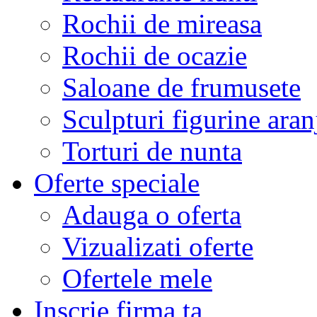
Rochii de mireasa
Rochii de ocazie
Saloane de frumusete
Sculpturi figurine aran
Torturi de nunta
Oferte speciale
Adauga o oferta
Vizualizati oferte
Ofertele mele
Inscrie firma ta