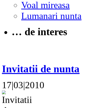
Voal mireasa
Lumanari nunta
… de interes
Invitatii de nunta
17|03|2010