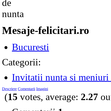
Mesaje-felicitari.ro
Bucuresti
Categorii:
Invitatii nunta si meniuri
Descriere
Comentarii
Imagini
(
15
votes, average:
2.27
out