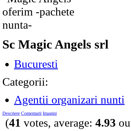
Sc Magic Angels srl
Bucuresti
Categorii:
Agentii organizari nunti
Descriere
Comentarii
Imagini
(
41
votes, average:
4.93
out