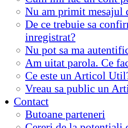
Nu am primit mesajul d
De ce trebuie sa conf
inregistrat?
Nu pot sa ma autentifi
Am uitat parola. Ce fa
Ce este un Articol Util
Vreau sa public un Art
Contact
Butoane parteneri
Cereri de la potentiali 