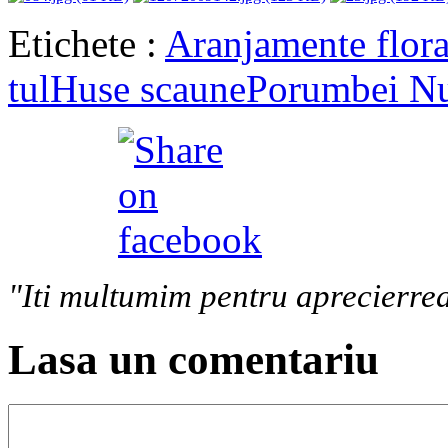
Etichete :
Aranjamente flora
tul
Huse scaune
Porumbei N
"Iti multumim pentru aprecierrea
Lasa un comentariu