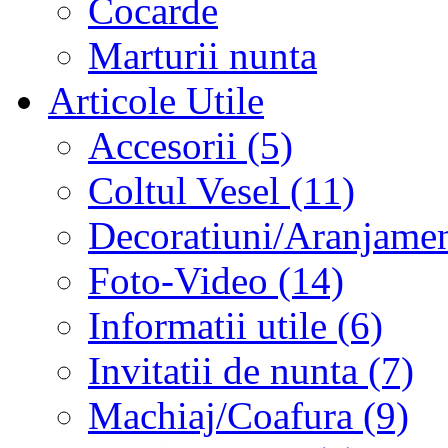
Cocarde
Marturii nunta
Articole Utile
Accesorii (5)
Coltul Vesel (11)
Decoratiuni/Aranjament
Foto-Video (14)
Informatii utile (6)
Invitatii de nunta (7)
Machiaj/Coafura (9)