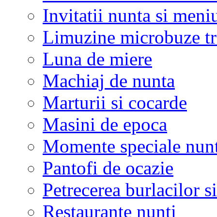
Invitatii nunta si meni
Limuzine microbuze tr
Luna de miere
Machiaj de nunta
Marturii si cocarde
Masini de epoca
Momente speciale nunt
Pantofi de ocazie
Petrecerea burlacilor si
Restaurante nunti