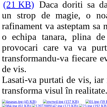
Daca doriti sa d
un strop de magie, o noat
rafinament va asteptam sa n
o echipa tanara, plina de 
provocari care va va purt
transformandu-va fiecare e
de vis.
Lasati-va purtati de vis, i
transforma visul în realitate