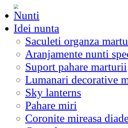
Idei nunta
Saculeti organza martu
Aranjamente nunti spe
Suport pahare marturii
Lumanari decorative m
Sky lanterns
Pahare miri
Coronite mireasa diad