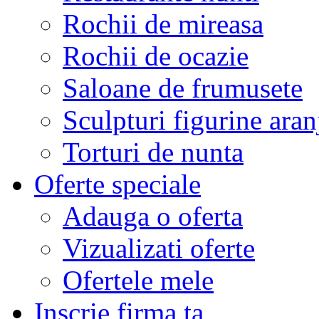
Rochii de mireasa
Rochii de ocazie
Saloane de frumusete
Sculpturi figurine aran
Torturi de nunta
Oferte speciale
Adauga o oferta
Vizualizati oferte
Ofertele mele
Inscrie firma ta