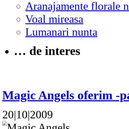
Aranajamente florale 
Voal mireasa
Lumanari nunta
… de interes
Magic Angels oferim -p
20|10|2009