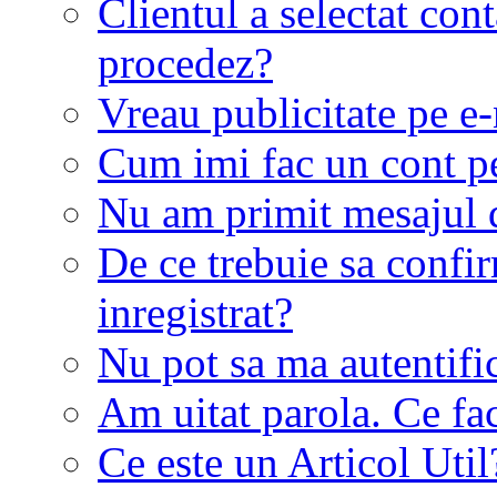
Clientul a selectat co
procedez?
Vreau publicitate pe e-
Cum imi fac un cont p
Nu am primit mesajul d
De ce trebuie sa conf
inregistrat?
Nu pot sa ma autentifi
Am uitat parola. Ce fa
Ce este un Articol Util