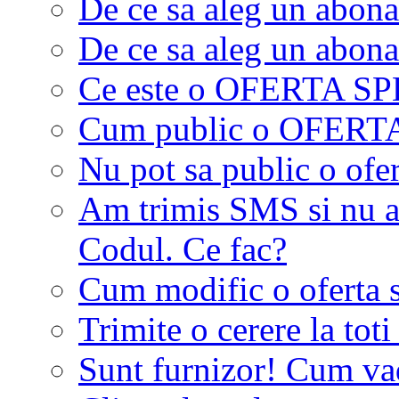
De ce sa aleg un abon
De ce sa aleg un abon
Ce este o OFERTA S
Cum public o OFER
Nu pot sa public o ofer
Am trimis SMS si nu a
Codul. Ce fac?
Cum modific o oferta 
Trimite o cerere la tot
Sunt furnizor! Cum vad 