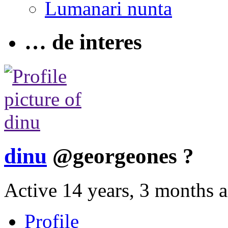
Lumanari nunta
… de interes
dinu
@georgeones
?
Active 14 years, 3 months 
Profile