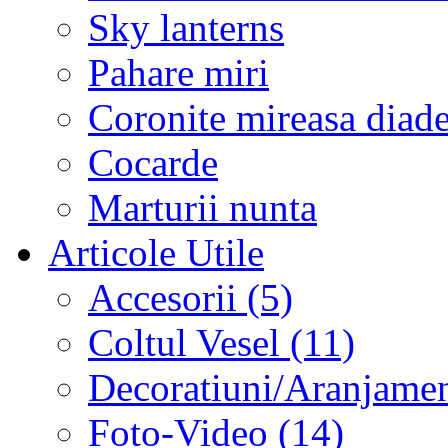
Sky lanterns
Pahare miri
Coronite mireasa diad
Cocarde
Marturii nunta
Articole Utile
Accesorii (5)
Coltul Vesel (11)
Decoratiuni/Aranjament
Foto-Video (14)