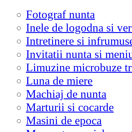
Fotograf nunta
Inele de logodna si ve
Intretinere si infrumus
Invitatii nunta si meni
Limuzine microbuze tr
Luna de miere
Machiaj de nunta
Marturii si cocarde
Masini de epoca