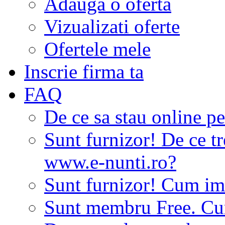
Adauga o oferta
Vizualizati oferte
Ofertele mele
Inscrie firma ta
FAQ
De ce sa stau online p
Sunt furnizor! De ce tr
www.e-nunti.ro?
Sunt furnizor! Cum imi
Sunt membru Free. Cum