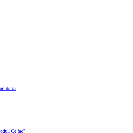
nunti.ro?
odul. Ce fac?