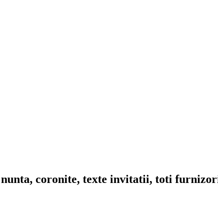
nta, coronite, texte invitatii, toti furnizo