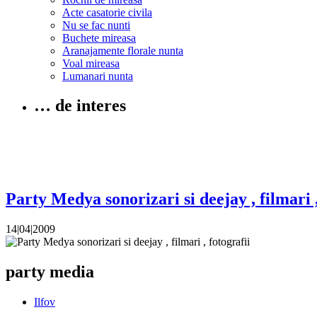
Acte casatorie civila
Nu se fac nunti
Buchete mireasa
Aranajamente florale nunta
Voal mireasa
Lumanari nunta
… de interes
Party Medya sonorizari si deejay , filmari ,
14|04|2009
party media
Ilfov