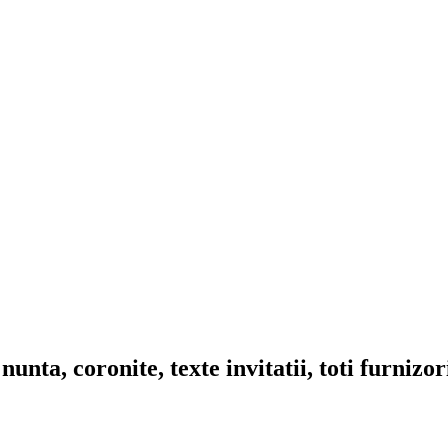
nta, coronite, texte invitatii, toti furnizo