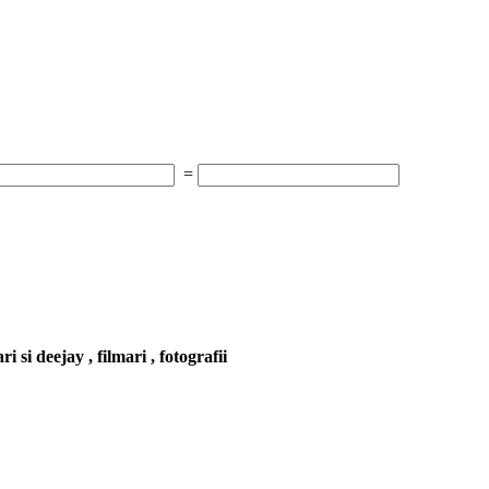
=
 si deejay , filmari , fotografii