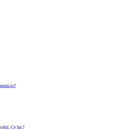
nunti.ro?
odul. Ce fac?