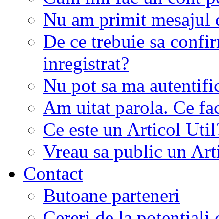
Nu am primit mesajul d
De ce trebuie sa conf
inregistrat?
Nu pot sa ma autentifi
Am uitat parola. Ce fa
Ce este un Articol Util
Vreau sa public un Art
Contact
Butoane parteneri
Cereri de la potentiali 