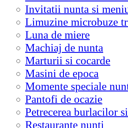
Invitatii nunta si meni
Limuzine microbuze tr
Luna de miere
Machiaj de nunta
Marturii si cocarde
Masini de epoca
Momente speciale nunt
Pantofi de ocazie
Petrecerea burlacilor si
Restaurante nunti