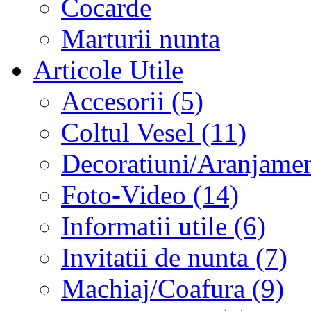
Cocarde
Marturii nunta
Articole Utile
Accesorii (5)
Coltul Vesel (11)
Decoratiuni/Aranjament
Foto-Video (14)
Informatii utile (6)
Invitatii de nunta (7)
Machiaj/Coafura (9)