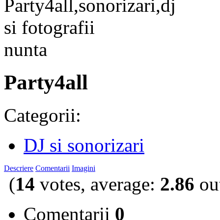
Party4all
Categorii:
DJ si sonorizari
Descriere
Comentarii
Imagini
(
14
votes, average:
2.86
out
Comentarii
0