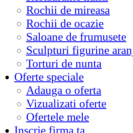
Rochii de mireasa
Rochii de ocazie
Saloane de frumusete
Sculpturi figurine aran
Torturi de nunta
Oferte speciale
Adauga o oferta
Vizualizati oferte
Ofertele mele
Inscrie firma ta