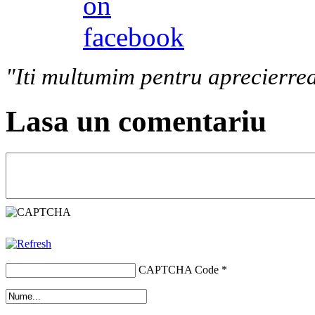
"Iti multumim pentru aprecierrea
Lasa un comentariu
CAPTCHA Code
*