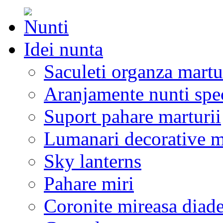
Idei nunta
Saculeti organza martu
Aranjamente nunti spe
Suport pahare marturii
Lumanari decorative m
Sky lanterns
Pahare miri
Coronite mireasa diad