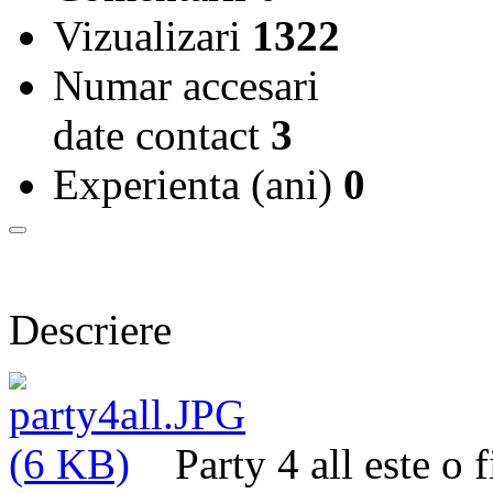
Vizualizari
1322
Numar accesari
date contact
3
Experienta (ani)
0
Descriere
Party 4 all este o 