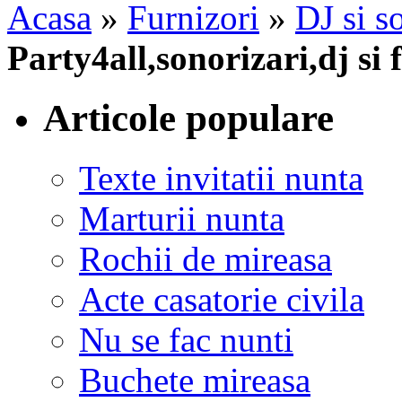
Acasa
»
Furnizori
»
DJ si s
Party4all,sonorizari,dj si 
Articole populare
Texte invitatii nunta
Marturii nunta
Rochii de mireasa
Acte casatorie civila
Nu se fac nunti
Buchete mireasa