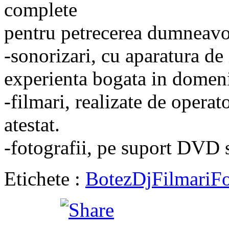
complete
pentru petrecerea dumneavo
-sonorizari, cu aparatura de 
experienta bogata in domen
-filmari, realizate de operato
atestat.
-fotografii, pe suport DVD s
Etichete :
Botez
Dj
Filmari
Fo