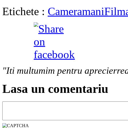
Etichete :
Cameramani
Filma
"Iti multumim pentru aprecierrea
Lasa un comentariu