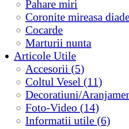
Pahare miri
Coronite mireasa diad
Cocarde
Marturii nunta
Articole Utile
Accesorii (5)
Coltul Vesel (11)
Decoratiuni/Aranjament
Foto-Video (14)
Informatii utile (6)