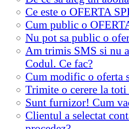
Ce este o OFERTA S
Cum public o OFER
Nu pot sa public o ofer
Am trimis SMS si nu a
Codul. Ce fac?
Cum modific o oferta 
Trimite o cerere la tot
Sunt furnizor! Cum vad 
Clientul a selectat co
procedez?