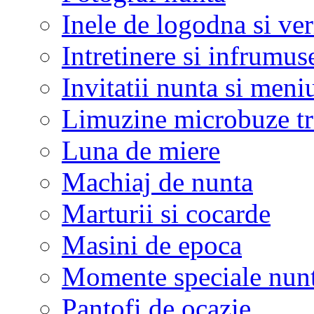
Inele de logodna si ve
Intretinere si infrumus
Invitatii nunta si meni
Limuzine microbuze tr
Luna de miere
Machiaj de nunta
Marturii si cocarde
Masini de epoca
Momente speciale nunt
Pantofi de ocazie