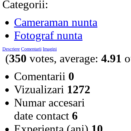
Categorii:
Cameraman nunta
Fotograf nunta
Descriere
Comentarii
Imagini
(
350
votes, average:
4.91
o
Comentarii
0
Vizualizari
1272
Numar accesari
date contact
6
Experienta (ani)
10