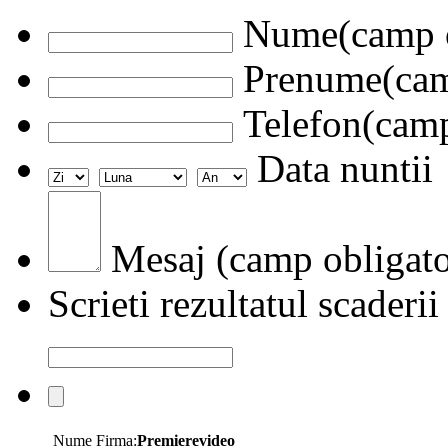
Nume(camp o
Prenume(camp
Telefon(camp
Data nuntii
Mesaj (camp obligato
Scrieti rezultatul scaderii
Nume Firma:
Premierevideo