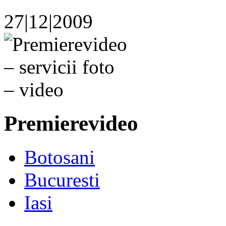
27|12|2009
Premierevideo
Botosani
Bucuresti
Iasi