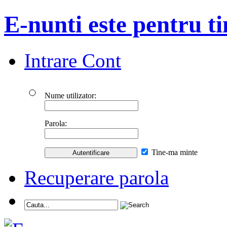
E-nunti este pentru ti
Intrare Cont
Nume utilizator:
Parola:
Tine-ma minte
Recuperare parola