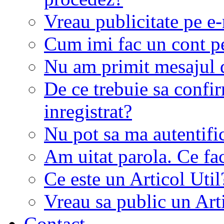
Vreau publicitate pe e-
Cum imi fac un cont p
Nu am primit mesajul d
De ce trebuie sa conf
inregistrat?
Nu pot sa ma autentifi
Am uitat parola. Ce fa
Ce este un Articol Util
Vreau sa public un Art
Contact