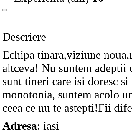
Descriere
Echipa tinara,viziune noua,
altceva! Nu suntem adeptii 
sunt tineri care isi doresc s
monotonia, suntem acolo und
ceea ce nu te astepti!Fii dife
Adresa
: iasi