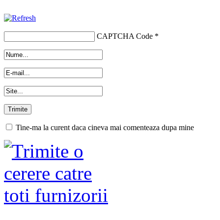
CAPTCHA Code
*
Tine-ma la curent daca cineva mai comenteaza dupa mine