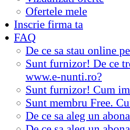
Ofertele mele
Inscrie firma ta
FAQ
De ce sa stau online p
Sunt furnizor! De ce tr
www.e-nunti.ro?
Sunt furnizor! Cum imi
Sunt membru Free. Cum
De ce sa aleg un abon
De ce sa aleg un abon