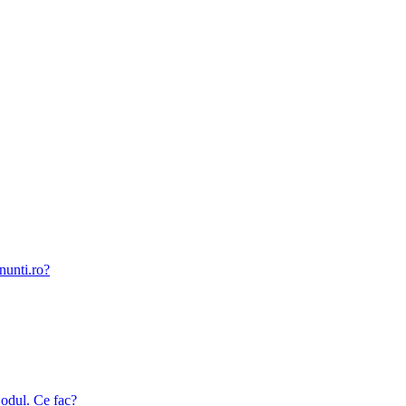
nunti.ro?
odul. Ce fac?