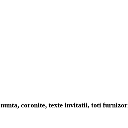
nta, coronite, texte invitatii, toti furnizo