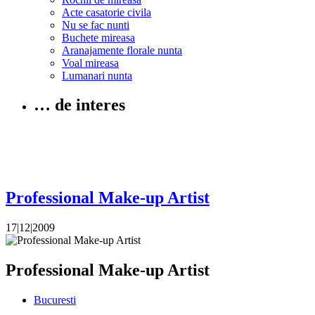
Acte casatorie civila
Nu se fac nunti
Buchete mireasa
Aranajamente florale nunta
Voal mireasa
Lumanari nunta
… de interes
Professional Make-up Artist
17|12|2009
Professional Make-up Artist
Bucuresti