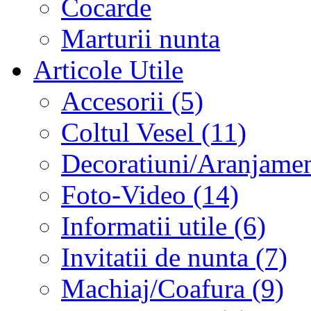
Cocarde
Marturii nunta
Articole Utile
Accesorii (5)
Coltul Vesel (11)
Decoratiuni/Aranjament
Foto-Video (14)
Informatii utile (6)
Invitatii de nunta (7)
Machiaj/Coafura (9)