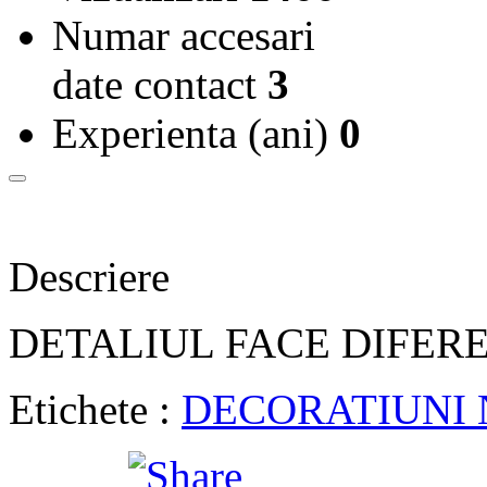
Numar accesari
date contact
3
Experienta (ani)
0
Descriere
DETALIUL FACE DIFER
Etichete :
DECORATIUNI