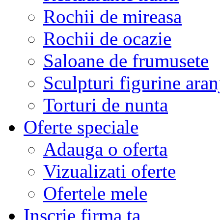
Rochii de mireasa
Rochii de ocazie
Saloane de frumusete
Sculpturi figurine aran
Torturi de nunta
Oferte speciale
Adauga o oferta
Vizualizati oferte
Ofertele mele
Inscrie firma ta