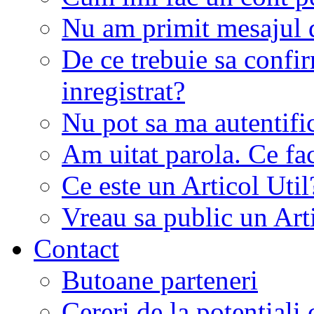
Nu am primit mesajul d
De ce trebuie sa conf
inregistrat?
Nu pot sa ma autentifi
Am uitat parola. Ce fa
Ce este un Articol Util
Vreau sa public un Art
Contact
Butoane parteneri
Cereri de la potentiali 