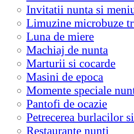
Invitatii nunta si meni
Limuzine microbuze tr
Luna de miere
Machiaj de nunta
Marturii si cocarde
Masini de epoca
Momente speciale nunt
Pantofi de ocazie
Petrecerea burlacilor si
Restaurante nunti