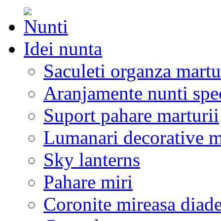
Idei nunta
Saculeti organza martu
Aranjamente nunti spe
Suport pahare marturii
Lumanari decorative m
Sky lanterns
Pahare miri
Coronite mireasa diad