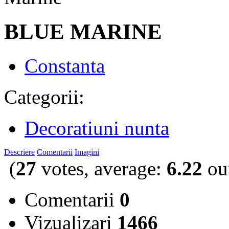
BLUE MARINE
Constanta
Categorii:
Decoratiuni nunta
Descriere
Comentarii
Imagini
(
27
votes, average:
6.22
out
Comentarii
0
Vizualizari
1466