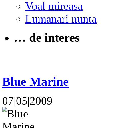
Voal mireasa
Lumanari nunta
… de interes
Blue Marine
07|05|2009