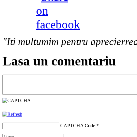
"Iti multumim pentru aprecierrea
Lasa un comentariu
CAPTCHA Code
*