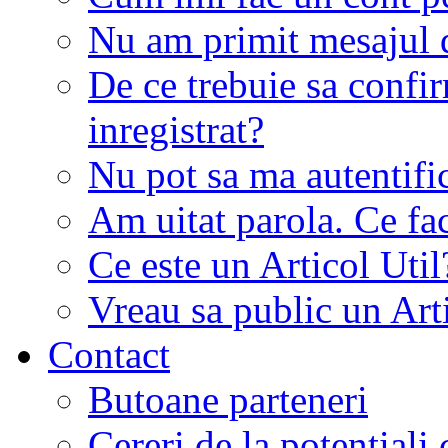
Nu am primit mesajul d
De ce trebuie sa conf
inregistrat?
Nu pot sa ma autentifi
Am uitat parola. Ce fa
Ce este un Articol Util
Vreau sa public un Art
Contact
Butoane parteneri
Cereri de la potentiali 