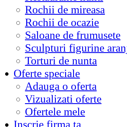
Rochii de mireasa
Rochii de ocazie
Saloane de frumusete
Sculpturi figurine aran
Torturi de nunta
Oferte speciale
Adauga o oferta
Vizualizati oferte
Ofertele mele
Inscrie firma ta