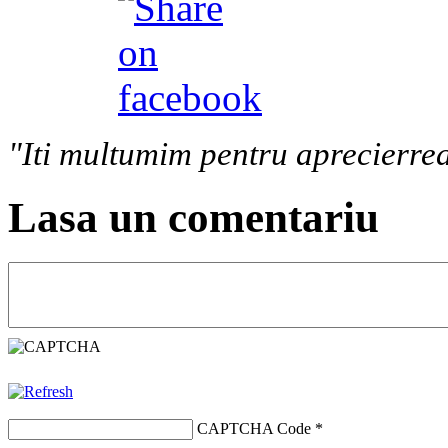
"Iti multumim pentru aprecierrea
Lasa un comentariu
CAPTCHA Code
*