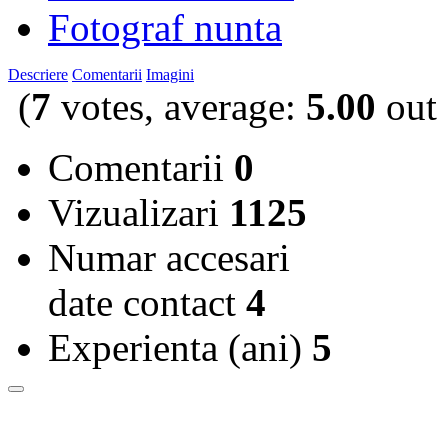
Fotograf nunta
Descriere
Comentarii
Imagini
(
7
votes, average:
5.00
out 
Comentarii
0
Vizualizari
1125
Numar accesari
date contact
4
Experienta (ani)
5