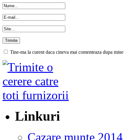
Tine-ma la curent daca cineva mai comenteaza dupa mine
Linkuri
Cazare munte 2014