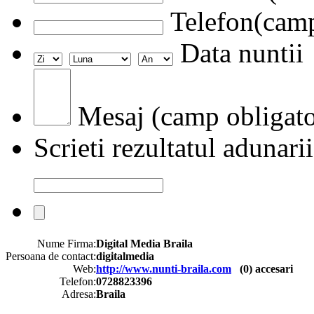
Telefon(camp
Data nuntii
Mesaj (camp obligato
Scrieti rezultatul adunarii
Nume Firma:
Digital Media Braila
Persoana de contact:
digitalmedia
Web:
http://www.nunti-braila.com
(
0
) accesari
Telefon:
0728823396
Adresa:
Braila