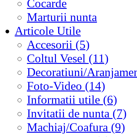
Cocarde
Marturii nunta
Articole Utile
Accesorii (5)
Coltul Vesel (11)
Decoratiuni/Aranjament
Foto-Video (14)
Informatii utile (6)
Invitatii de nunta (7)
Machiaj/Coafura (9)