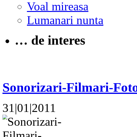
Voal mireasa
Lumanari nunta
… de interes
Sonorizari-Filmari-Foto
31|01|2011