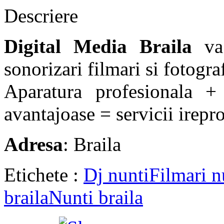
Descriere
Digital Media Braila
va 
sonorizari filmari si fotogra
Aparatura profesionala + 
avantajoase = servicii irepro
Adresa
: Braila
Etichete :
Dj nunti
Filmari n
braila
Nunti braila