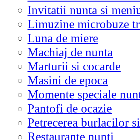
Invitatii nunta si meni
Limuzine microbuze tr
Luna de miere
Machiaj de nunta
Marturii si cocarde
Masini de epoca
Momente speciale nunt
Pantofi de ocazie
Petrecerea burlacilor si
Restaurante nunti