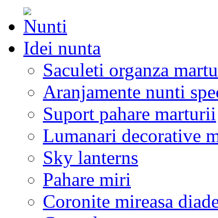
Idei nunta
Saculeti organza martu
Aranjamente nunti spe
Suport pahare marturii
Lumanari decorative m
Sky lanterns
Pahare miri
Coronite mireasa diad