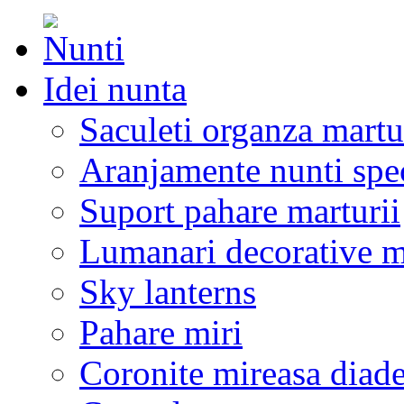
Idei nunta
Saculeti organza martu
Aranjamente nunti spe
Suport pahare marturii
Lumanari decorative m
Sky lanterns
Pahare miri
Coronite mireasa diad