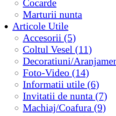
Cocarde
Marturii nunta
Articole Utile
Accesorii (5)
Coltul Vesel (11)
Decoratiuni/Aranjament
Foto-Video (14)
Informatii utile (6)
Invitatii de nunta (7)
Machiaj/Coafura (9)