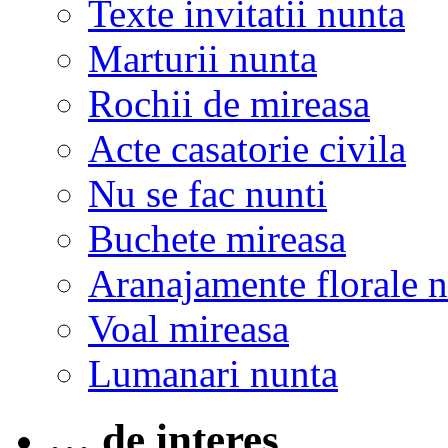
Texte invitatii nunta
Marturii nunta
Rochii de mireasa
Acte casatorie civila
Nu se fac nunti
Buchete mireasa
Aranajamente florale 
Voal mireasa
Lumanari nunta
… de interes