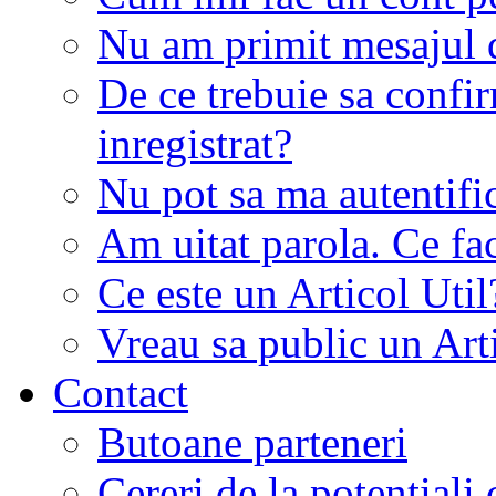
Nu am primit mesajul d
De ce trebuie sa conf
inregistrat?
Nu pot sa ma autentifi
Am uitat parola. Ce fa
Ce este un Articol Util
Vreau sa public un Art
Contact
Butoane parteneri
Cereri de la potentiali 