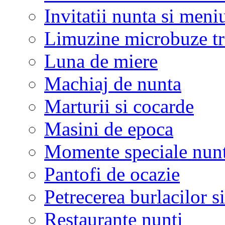
Invitatii nunta si meni
Limuzine microbuze tr
Luna de miere
Machiaj de nunta
Marturii si cocarde
Masini de epoca
Momente speciale nunt
Pantofi de ocazie
Petrecerea burlacilor si
Restaurante nunti