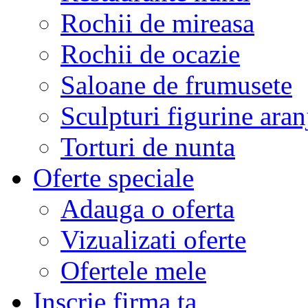
Rochii de mireasa
Rochii de ocazie
Saloane de frumusete
Sculpturi figurine aran
Torturi de nunta
Oferte speciale
Adauga o oferta
Vizualizati oferte
Ofertele mele
Inscrie firma ta