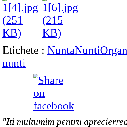
Etichete :
Nunta
Nunti
Organ
nunti
"Iti multumim pentru aprecierrea