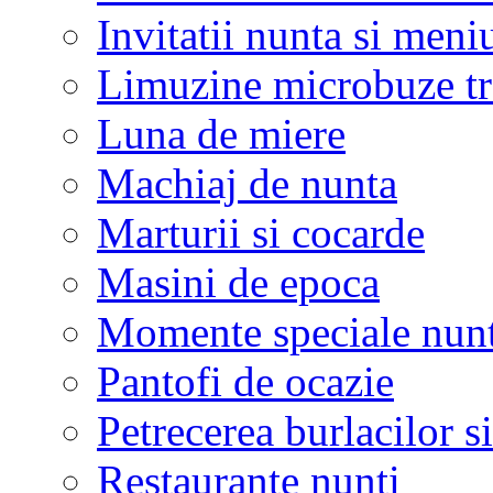
Invitatii nunta si meni
Limuzine microbuze tr
Luna de miere
Machiaj de nunta
Marturii si cocarde
Masini de epoca
Momente speciale nunt
Pantofi de ocazie
Petrecerea burlacilor si
Restaurante nunti