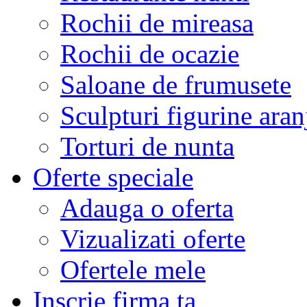
Rochii de mireasa
Rochii de ocazie
Saloane de frumusete
Sculpturi figurine aran
Torturi de nunta
Oferte speciale
Adauga o oferta
Vizualizati oferte
Ofertele mele
Inscrie firma ta