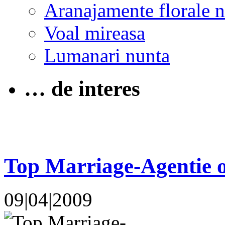
Aranajamente florale 
Voal mireasa
Lumanari nunta
… de interes
Top Marriage-Agentie o
09|04|2009