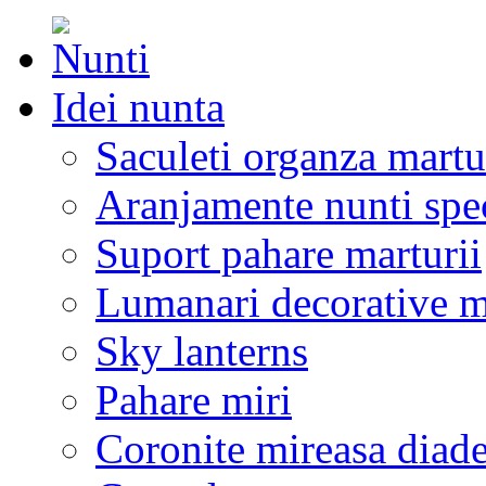
Idei nunta
Saculeti organza martu
Aranjamente nunti spe
Suport pahare marturii
Lumanari decorative m
Sky lanterns
Pahare miri
Coronite mireasa diad