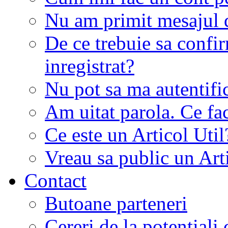
Nu am primit mesajul d
De ce trebuie sa conf
inregistrat?
Nu pot sa ma autentifi
Am uitat parola. Ce fa
Ce este un Articol Util
Vreau sa public un Art
Contact
Butoane parteneri
Cereri de la potentiali 