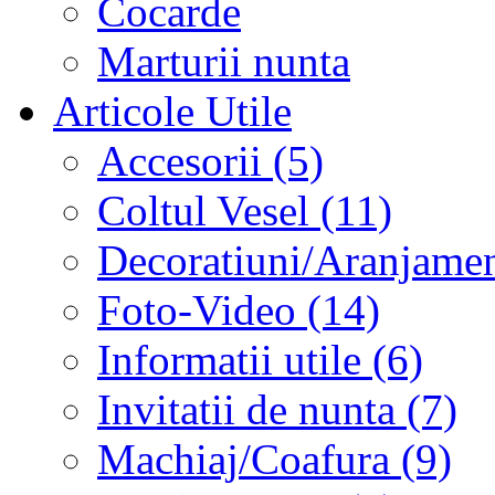
Cocarde
Marturii nunta
Articole Utile
Accesorii (5)
Coltul Vesel (11)
Decoratiuni/Aranjament
Foto-Video (14)
Informatii utile (6)
Invitatii de nunta (7)
Machiaj/Coafura (9)