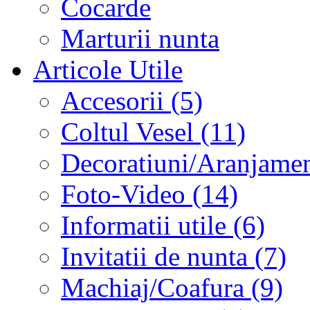
Cocarde
Marturii nunta
Articole Utile
Accesorii (5)
Coltul Vesel (11)
Decoratiuni/Aranjament
Foto-Video (14)
Informatii utile (6)
Invitatii de nunta (7)
Machiaj/Coafura (9)