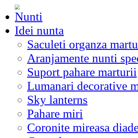
Idei nunta
Saculeti organza martu
Aranjamente nunti spe
Suport pahare marturii
Lumanari decorative m
Sky lanterns
Pahare miri
Coronite mireasa diad