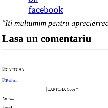
"Iti multumim pentru aprecierrea
Lasa un comentariu
CAPTCHA Code
*