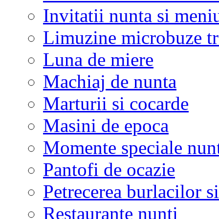
Invitatii nunta si meni
Limuzine microbuze tr
Luna de miere
Machiaj de nunta
Marturii si cocarde
Masini de epoca
Momente speciale nunt
Pantofi de ocazie
Petrecerea burlacilor si
Restaurante nunti