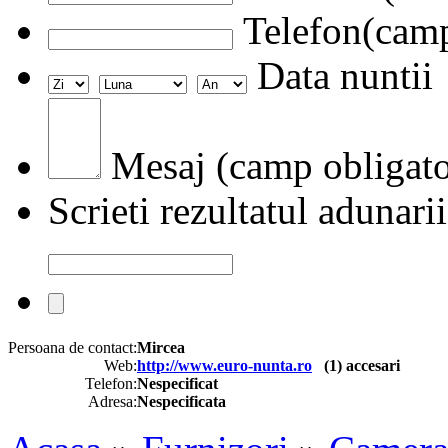
Telefon(camp
Data nuntii
Mesaj (camp obligato
Scrieti rezultatul adunarii
Persoana de contact:
Mircea
Web:
http://www.euro-nunta.ro
(
1
) accesari
Telefon:
Nespecificat
Adresa:
Nespecificata