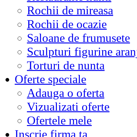
Rochii de mireasa
Rochii de ocazie
Saloane de frumusete
Sculpturi figurine aran
Torturi de nunta
Oferte speciale
Adauga o oferta
Vizualizati oferte
Ofertele mele
Inscrie firma ta