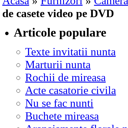
Acasa
»
Furnizori
»
Camera
de casete video pe DVD
Articole populare
Texte invitatii nunta
Marturii nunta
Rochii de mireasa
Acte casatorie civila
Nu se fac nunti
Buchete mireasa