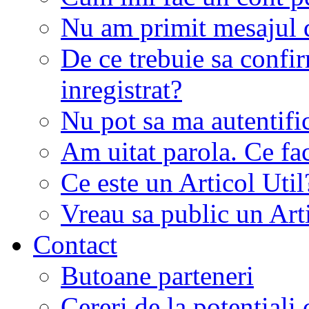
Nu am primit mesajul d
De ce trebuie sa conf
inregistrat?
Nu pot sa ma autentifi
Am uitat parola. Ce fa
Ce este un Articol Util
Vreau sa public un Art
Contact
Butoane parteneri
Cereri de la potentiali 