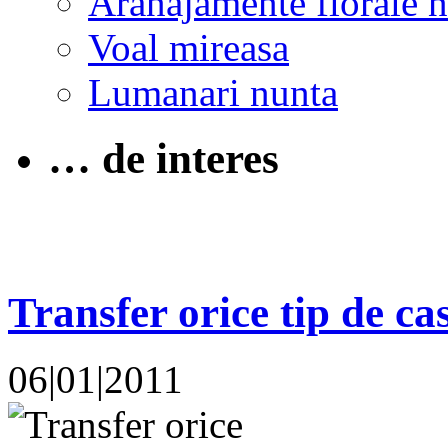
Aranajamente florale 
Voal mireasa
Lumanari nunta
… de interes
Transfer orice tip de c
06|01|2011