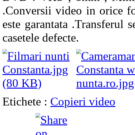
.Conversii video in orice 
este garantata .Transferul s
casetele defecte.
Etichete :
Copieri video