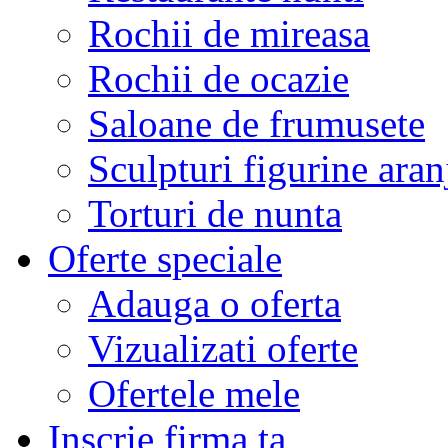
Rochii de mireasa
Rochii de ocazie
Saloane de frumusete
Sculpturi figurine aran
Torturi de nunta
Oferte speciale
Adauga o oferta
Vizualizati oferte
Ofertele mele
Inscrie firma ta