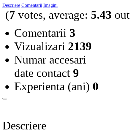
Descriere
Comentarii
Imagini
(
7
votes, average:
5.43
out 
Comentarii
3
Vizualizari
2139
Numar accesari
date contact
9
Experienta (ani)
0
Descriere