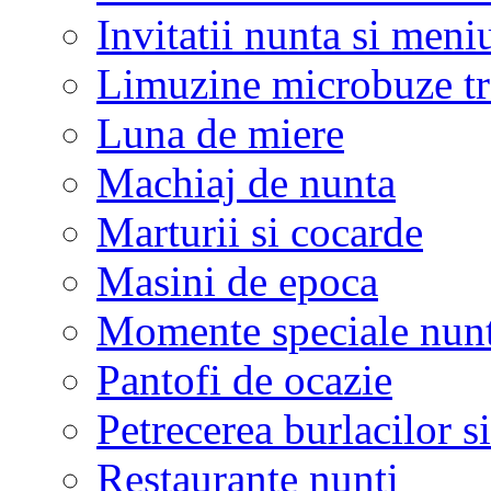
Invitatii nunta si meni
Limuzine microbuze tr
Luna de miere
Machiaj de nunta
Marturii si cocarde
Masini de epoca
Momente speciale nunt
Pantofi de ocazie
Petrecerea burlacilor si
Restaurante nunti