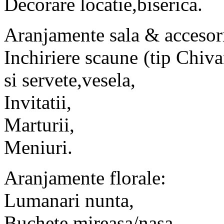
Decorare locatie,biserica.
Aranjamente sala & accesori
Inchiriere scaune (tip Chiv
si servete,vesela,
Invitatii,
Marturii,
Meniuri.
Aranjamente florale:
Lumanari nunta,
Buchete mireasa/nasa,