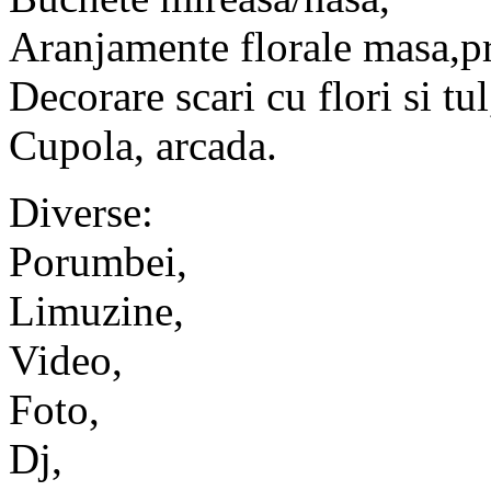
Aranjamente florale masa,p
Decorare scari cu flori si tul
Cupola, arcada.
Diverse:
Porumbei,
Limuzine,
Video,
Foto,
Dj,