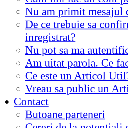
Nu am primit mesajul d
De ce trebuie sa conf
inregistrat?
Nu pot sa ma autentifi
Am uitat parola. Ce fa
Ce este un Articol Util
Vreau sa public un Art
Contact
Butoane parteneri
Cereri de la potentiali 