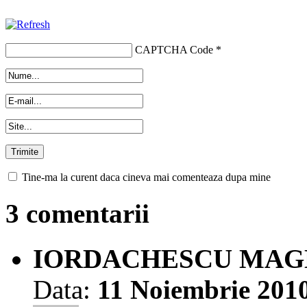
CAPTCHA Code
*
Tine-ma la curent daca cineva mai comenteaza dupa mine
3 comentarii
IORDACHESCU MAG
Data:
11 Noiembrie 201