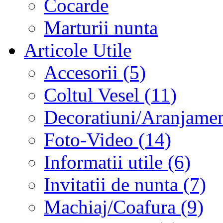
Cocarde
Marturii nunta
Articole Utile
Accesorii (5)
Coltul Vesel (11)
Decoratiuni/Aranjament
Foto-Video (14)
Informatii utile (6)
Invitatii de nunta (7)
Machiaj/Coafura (9)