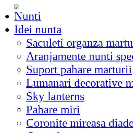
Idei nunta
Saculeti organza martu
Aranjamente nunti spe
Suport pahare marturii
Lumanari decorative m
Sky lanterns
Pahare miri
Coronite mireasa diad