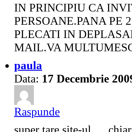
IN PRINCIPIU CA INVI
PERSOANE.PANA PE 
PLECATI IN DEPLASA
MAIL.VA MULTUMES
paula
Data:
17 Decembrie 200
Raspunde
super tare site-ul…..chia