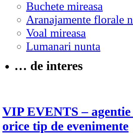
Buchete mireasa
Aranajamente florale 
Voal mireasa
Lumanari nunta
… de interes
VIP EVENTS – agentie f
orice tip de evenimente