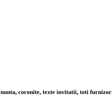
nta, coronite, texte invitatii, toti furnizo