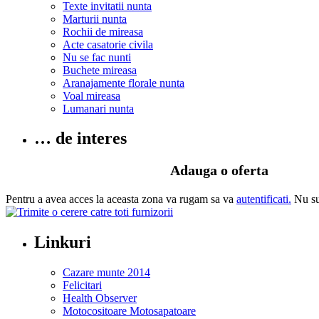
Texte invitatii nunta
Marturii nunta
Rochii de mireasa
Acte casatorie civila
Nu se fac nunti
Buchete mireasa
Aranajamente florale nunta
Voal mireasa
Lumanari nunta
… de interes
Adauga o oferta
Pentru a avea acces la aceasta zona va rugam sa va
autentificati.
Nu s
Linkuri
Cazare munte 2014
Felicitari
Health Observer
Motocositoare Motosapatoare