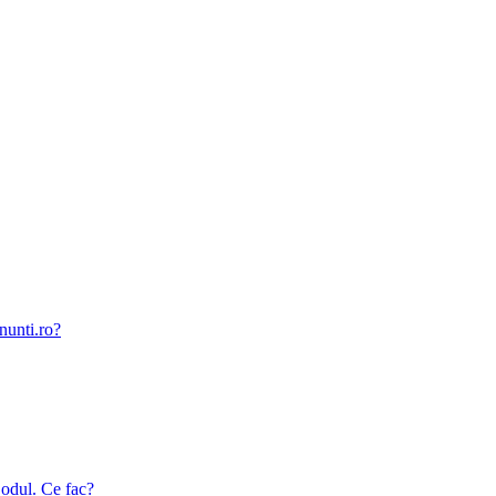
nunti.ro?
odul. Ce fac?