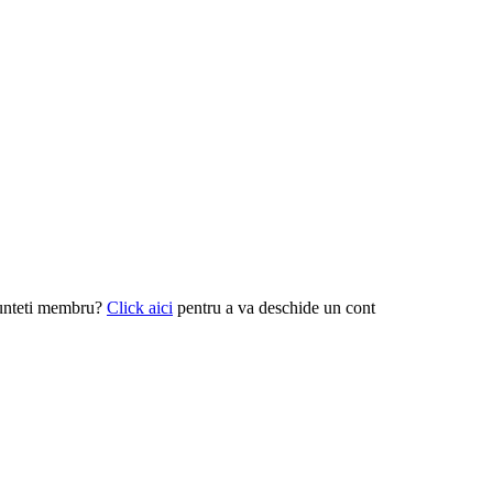
unteti membru?
Click aici
pentru a va deschide un cont