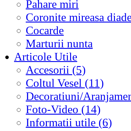
Pahare miri
Coronite mireasa diad
Cocarde
Marturii nunta
Articole Utile
Accesorii (5)
Coltul Vesel (11)
Decoratiuni/Aranjament
Foto-Video (14)
Informatii utile (6)