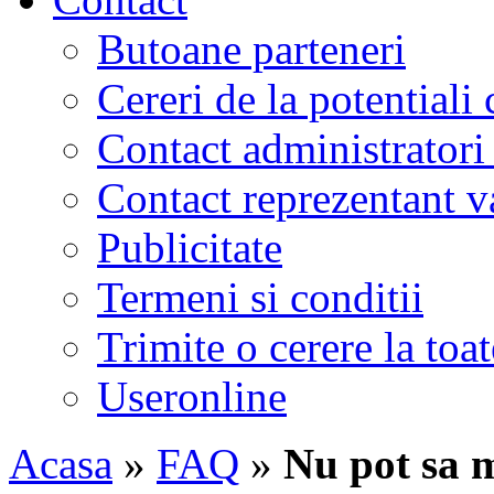
Butoane parteneri
Cereri de la potentiali 
Contact administratori
Contact reprezentant 
Publicitate
Termeni si conditii
Trimite o cerere la to
Useronline
Acasa
»
FAQ
»
Nu pot sa m