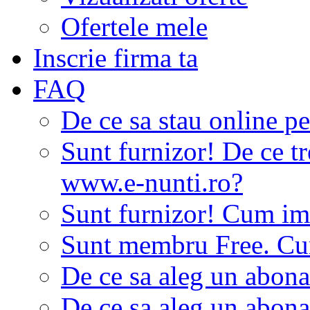
Ofertele mele
Inscrie firma ta
FAQ
De ce sa stau online p
Sunt furnizor! De ce tr
www.e-nunti.ro?
Sunt furnizor! Cum imi
Sunt membru Free. Cum
De ce sa aleg un abon
De ce sa aleg un abon