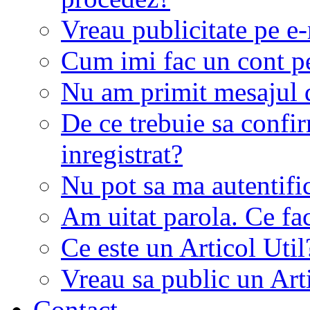
Vreau publicitate pe e-
Cum imi fac un cont p
Nu am primit mesajul d
De ce trebuie sa conf
inregistrat?
Nu pot sa ma autentifi
Am uitat parola. Ce fa
Ce este un Articol Util
Vreau sa public un Art
Contact