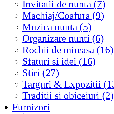
Invitatii de nunta (7)
Machiaj/Coafura (9)
Muzica nunta (5)
Organizare nunti (6)
Rochii de mireasa (16)
Sfaturi si idei (16)
Stiri (27)
Targuri & Expozitii (1
Traditii si obiceiuri (2)
Furnizori