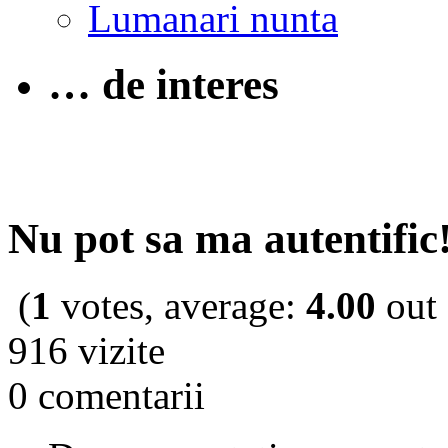
Lumanari nunta
… de interes
Nu pot sa ma autentific
(
1
votes, average:
4.00
out 
916 vizite
0 comentarii