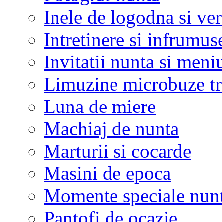
Inele de logodna si ve
Intretinere si infrumus
Invitatii nunta si meni
Limuzine microbuze tr
Luna de miere
Machiaj de nunta
Marturii si cocarde
Masini de epoca
Momente speciale nunt
Pantofi de ocazie