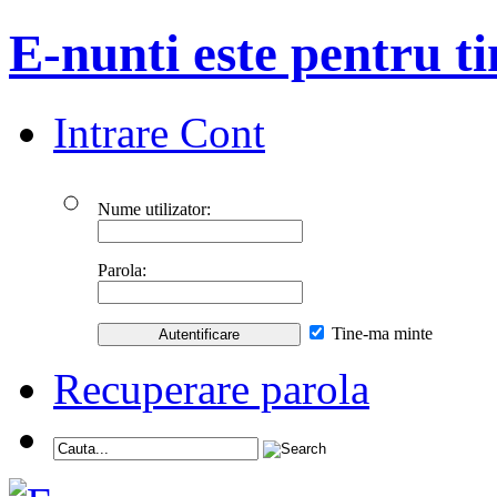
E-nunti este pentru ti
Intrare Cont
Nume utilizator:
Parola:
Tine-ma minte
Recuperare parola