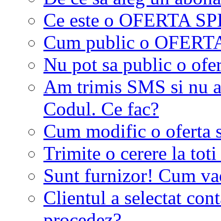
Ce este o OFERTA S
Cum public o OFER
Nu pot sa public o ofer
Am trimis SMS si nu a
Codul. Ce fac?
Cum modific o oferta 
Trimite o cerere la tot
Sunt furnizor! Cum vad 
Clientul a selectat co
procedez?