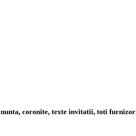
nta, coronite, texte invitatii, toti furnizo