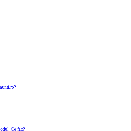
nunti.ro?
odul. Ce fac?