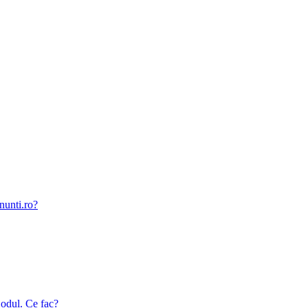
nunti.ro?
odul. Ce fac?