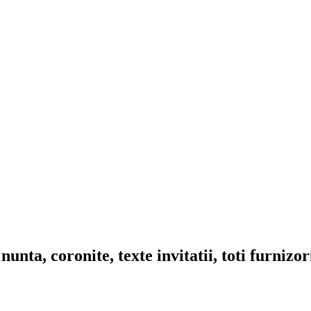
nta, coronite, texte invitatii, toti furnizo