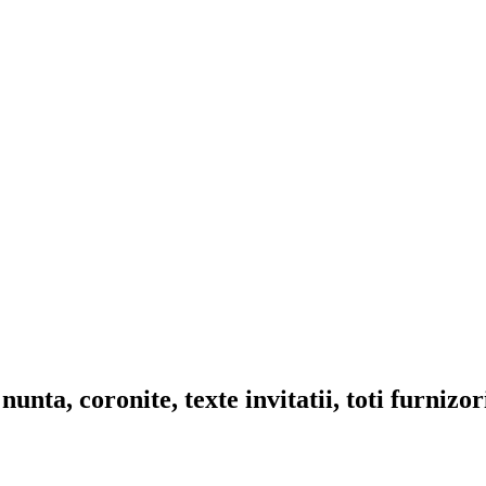
nta, coronite, texte invitatii, toti furnizo