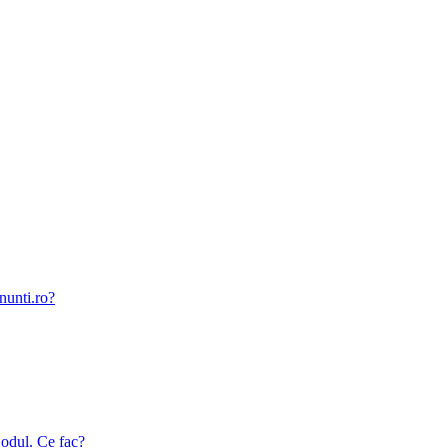
nunti.ro?
odul. Ce fac?