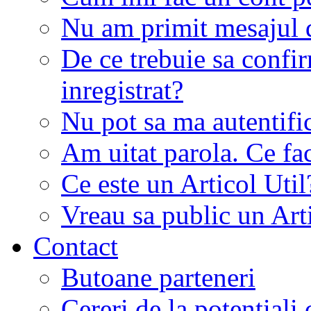
Nu am primit mesajul d
De ce trebuie sa conf
inregistrat?
Nu pot sa ma autentifi
Am uitat parola. Ce fa
Ce este un Articol Util
Vreau sa public un Art
Contact
Butoane parteneri
Cereri de la potentiali 