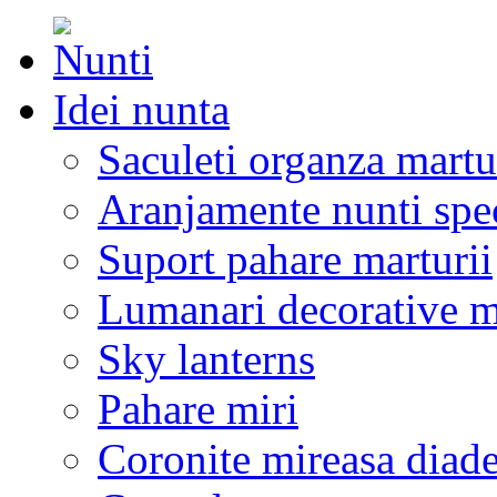
Idei nunta
Saculeti organza martu
Aranjamente nunti spe
Suport pahare marturii
Lumanari decorative m
Sky lanterns
Pahare miri
Coronite mireasa diad