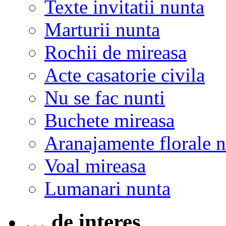
Texte invitatii nunta
Marturii nunta
Rochii de mireasa
Acte casatorie civila
Nu se fac nunti
Buchete mireasa
Aranajamente florale 
Voal mireasa
Lumanari nunta
… de interes