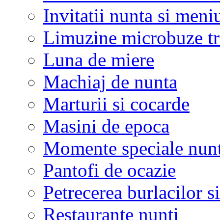
Invitatii nunta si meni
Limuzine microbuze tr
Luna de miere
Machiaj de nunta
Marturii si cocarde
Masini de epoca
Momente speciale nunt
Pantofi de ocazie
Petrecerea burlacilor si
Restaurante nunti