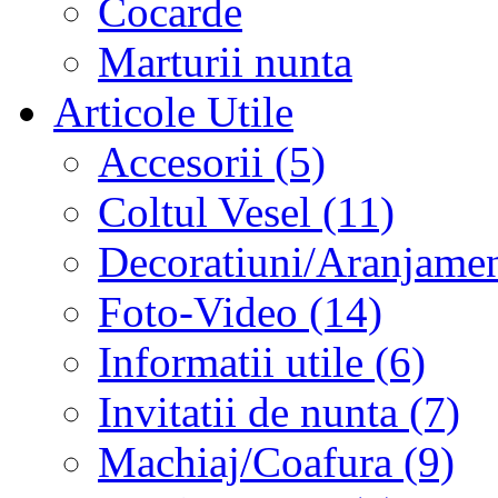
Cocarde
Marturii nunta
Articole Utile
Accesorii (5)
Coltul Vesel (11)
Decoratiuni/Aranjament
Foto-Video (14)
Informatii utile (6)
Invitatii de nunta (7)
Machiaj/Coafura (9)