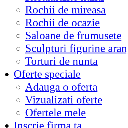
Rochii de mireasa
Rochii de ocazie
Saloane de frumusete
Sculpturi figurine aran
Torturi de nunta
Oferte speciale
Adauga o oferta
Vizualizati oferte
Ofertele mele
Inscrie firma ta