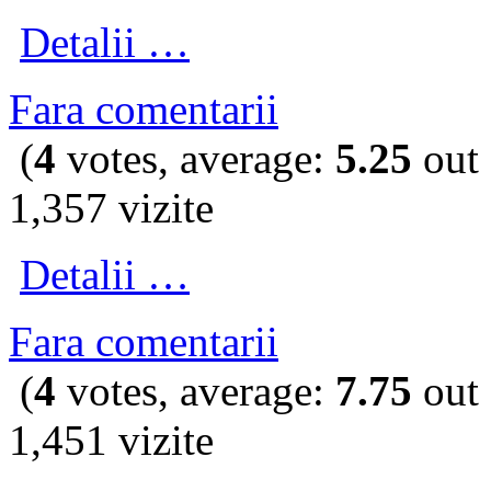
Detalii …
Fara comentarii
(
4
votes, average:
5.25
out 
1,357 vizite
Detalii …
Fara comentarii
(
4
votes, average:
7.75
out 
1,451 vizite