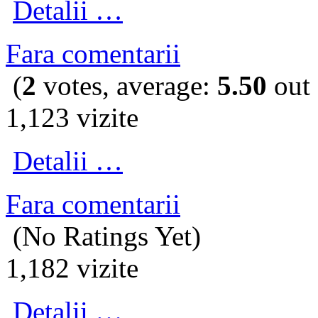
Detalii …
Fara comentarii
(
2
votes, average:
5.50
out 
1,123 vizite
Detalii …
Fara comentarii
(No Ratings Yet)
1,182 vizite
Detalii …