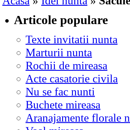
Acasa
»
Idei nunta
»
Sacule
Articole populare
Texte invitatii nunta
Marturii nunta
Rochii de mireasa
Acte casatorie civila
Nu se fac nunti
Buchete mireasa
Aranajamente florale 