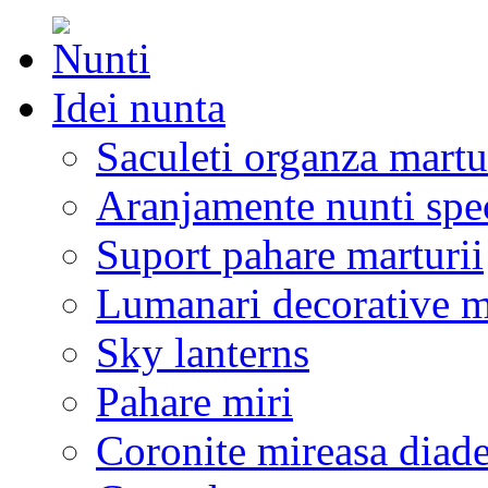
Idei nunta
Saculeti organza martu
Aranjamente nunti spe
Suport pahare marturii
Lumanari decorative m
Sky lanterns
Pahare miri
Coronite mireasa diad