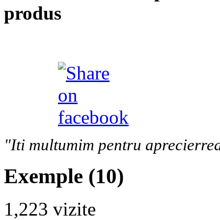
produs
"Iti multumim pentru aprecierrea
Exemple (10)
1,223 vizite