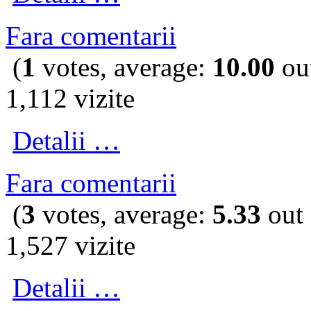
Fara comentarii
(
1
votes, average:
10.00
out
1,112 vizite
Detalii …
Fara comentarii
(
3
votes, average:
5.33
out 
1,527 vizite
Detalii …