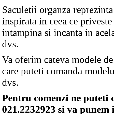
Saculetii organza reprezinta
inspirata in ceea ce priveste 
intampina si incanta in acel
dvs.
Va oferim cateva modele de s
care puteti comanda modelul 
dvs.
Pentru comenzi ne puteti c
021.2232923 si va punem i