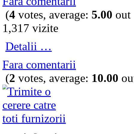
Fara comentarii
(
4
votes, average:
5.00
out 
1,317 vizite
Detalii …
Fara comentarii
(
2
votes, average:
10.00
out