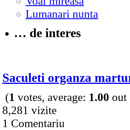
Voal mireasa
Lumanari nunta
… de interes
Saculeti organza martur
(
1
votes, average:
1.00
out 
8,281 vizite
1 Comentariu