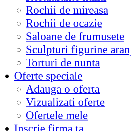
Rochii de mireasa
Rochii de ocazie
Saloane de frumusete
Sculpturi figurine aran
Torturi de nunta
Oferte speciale
Adauga o oferta
Vizualizati oferte
Ofertele mele
Inscrie firma ta