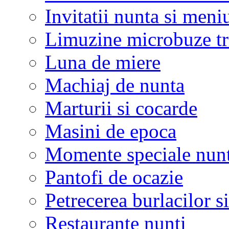
Invitatii nunta si meni
Limuzine microbuze tr
Luna de miere
Machiaj de nunta
Marturii si cocarde
Masini de epoca
Momente speciale nunt
Pantofi de ocazie
Petrecerea burlacilor si
Restaurante nunti