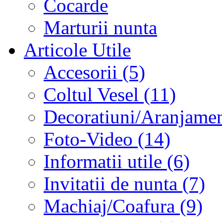
Cocarde
Marturii nunta
Articole Utile
Accesorii (5)
Coltul Vesel (11)
Decoratiuni/Aranjament
Foto-Video (14)
Informatii utile (6)
Invitatii de nunta (7)
Machiaj/Coafura (9)