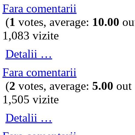
Fara comentarii
(
1
votes, average:
10.00
out
1,083 vizite
Detalii …
Fara comentarii
(
2
votes, average:
5.00
out 
1,505 vizite
Detalii …