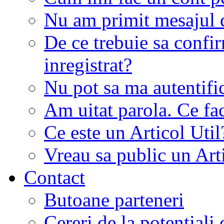
Nu am primit mesajul d
De ce trebuie sa conf
inregistrat?
Nu pot sa ma autentifi
Am uitat parola. Ce fa
Ce este un Articol Util
Vreau sa public un Art
Contact
Butoane parteneri
Cereri de la potentiali 