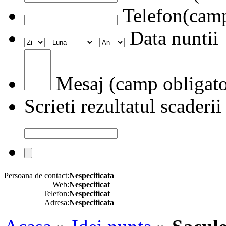
Telefon(camp
Data nuntii
Mesaj (camp obligato
Scrieti rezultatul scaderii
Persoana de contact:
Nespecificata
Web:
Nespecificat
Telefon:
Nespecificat
Adresa:
Nespecificata