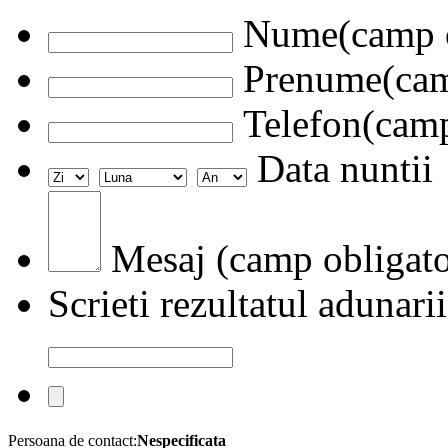
Nume(camp o
Prenume(camp
Telefon(camp
Data nuntii
Mesaj (camp obligato
Scrieti rezultatul adunarii
Persoana de contact:
Nespecificata