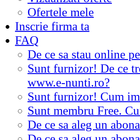
Ofertele mele
Inscrie firma ta
FAQ
De ce sa stau online p
Sunt furnizor! De ce tr
www.e-nunti.ro?
Sunt furnizor! Cum imi
Sunt membru Free. Cum
De ce sa aleg un abon
De ce sa aleg un abon