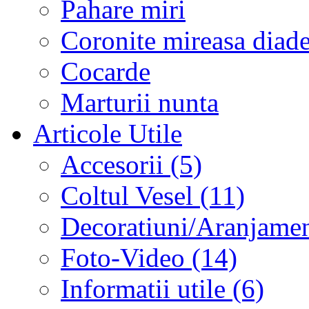
Pahare miri
Coronite mireasa diad
Cocarde
Marturii nunta
Articole Utile
Accesorii (5)
Coltul Vesel (11)
Decoratiuni/Aranjament
Foto-Video (14)
Informatii utile (6)