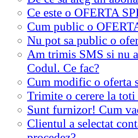
Ce este o OFERTA S
Cum public o OFER
Nu pot sa public o ofer
Am trimis SMS si nu a
Codul. Ce fac?
Cum modific o oferta 
Trimite o cerere la tot
Sunt furnizor! Cum vad 
Clientul a selectat co
procedez?