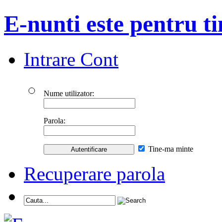
E-nunti este pentru ti
Intrare Cont
Nume utilizator:
Parola:
Tine-ma minte
Recuperare parola