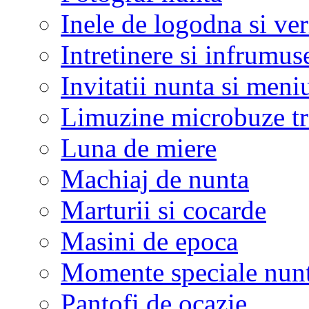
Inele de logodna si ve
Intretinere si infrumus
Invitatii nunta si meni
Limuzine microbuze tr
Luna de miere
Machiaj de nunta
Marturii si cocarde
Masini de epoca
Momente speciale nunt
Pantofi de ocazie