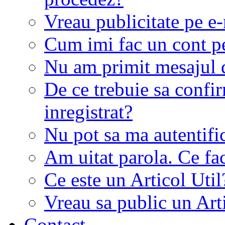
Vreau publicitate pe e-
Cum imi fac un cont p
Nu am primit mesajul d
De ce trebuie sa conf
inregistrat?
Nu pot sa ma autentifi
Am uitat parola. Ce fa
Ce este un Articol Util
Vreau sa public un Art
Contact