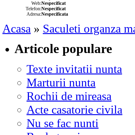
Web:
Nespecificat
Telefon:
Nespecificat
Adresa:
Nespecificata
Acasa
»
Saculeti organza ma
Articole populare
Texte invitatii nunta
Marturii nunta
Rochii de mireasa
Acte casatorie civila
Nu se fac nunti