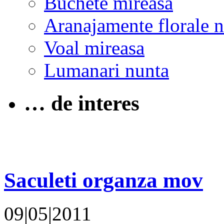
Buchete mireasa
Aranajamente florale 
Voal mireasa
Lumanari nunta
… de interes
Saculeti organza mov
09|05|2011