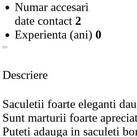
Numar accesari
date contact
2
Experienta (ani)
0
Descriere
Saculetii foarte eleganti da
Sunt marturii foarte apreciat
Puteti adauga in saculeti bo