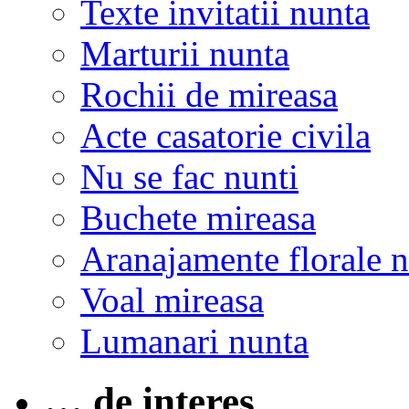
Texte invitatii nunta
Marturii nunta
Rochii de mireasa
Acte casatorie civila
Nu se fac nunti
Buchete mireasa
Aranajamente florale 
Voal mireasa
Lumanari nunta
… de interes