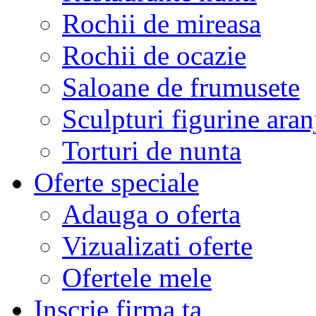
Rochii de mireasa
Rochii de ocazie
Saloane de frumusete
Sculpturi figurine aran
Torturi de nunta
Oferte speciale
Adauga o oferta
Vizualizati oferte
Ofertele mele
Inscrie firma ta