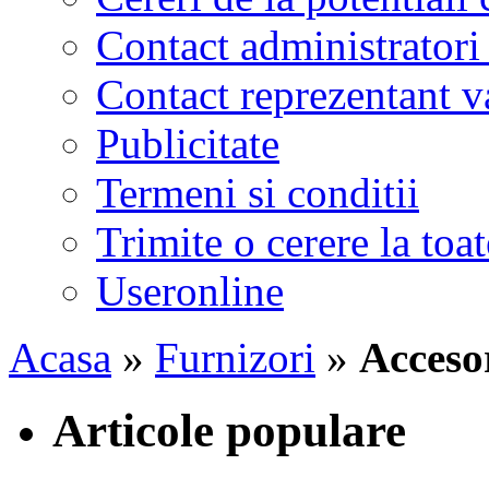
Contact administratori
Contact reprezentant 
Publicitate
Termeni si conditii
Trimite o cerere la to
Useronline
Acasa
»
Furnizori
»
Accesor
Articole populare