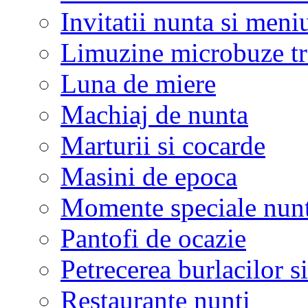
Invitatii nunta si meni
Limuzine microbuze tr
Luna de miere
Machiaj de nunta
Marturii si cocarde
Masini de epoca
Momente speciale nunt
Pantofi de ocazie
Petrecerea burlacilor si
Restaurante nunti