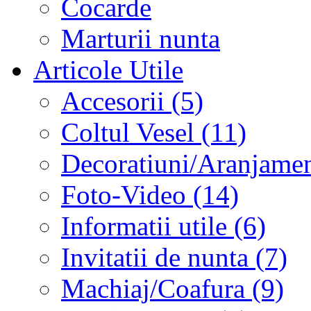
Cocarde
Marturii nunta
Articole Utile
Accesorii (5)
Coltul Vesel (11)
Decoratiuni/Aranjament
Foto-Video (14)
Informatii utile (6)
Invitatii de nunta (7)
Machiaj/Coafura (9)