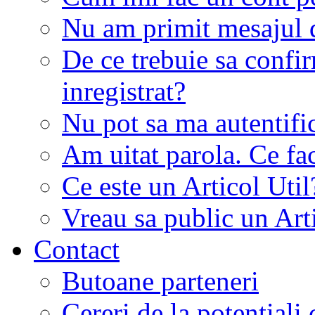
Nu am primit mesajul d
De ce trebuie sa conf
inregistrat?
Nu pot sa ma autentifi
Am uitat parola. Ce fa
Ce este un Articol Util
Vreau sa public un Art
Contact
Butoane parteneri
Cereri de la potentiali 