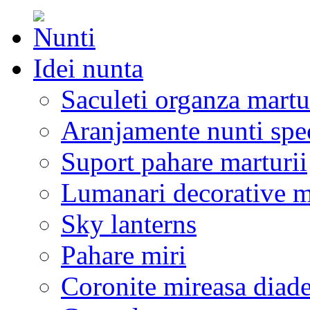
Idei nunta
Saculeti organza martu
Aranjamente nunti spe
Suport pahare marturii
Lumanari decorative m
Sky lanterns
Pahare miri
Coronite mireasa diad