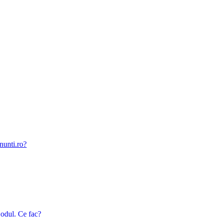
nunti.ro?
odul. Ce fac?