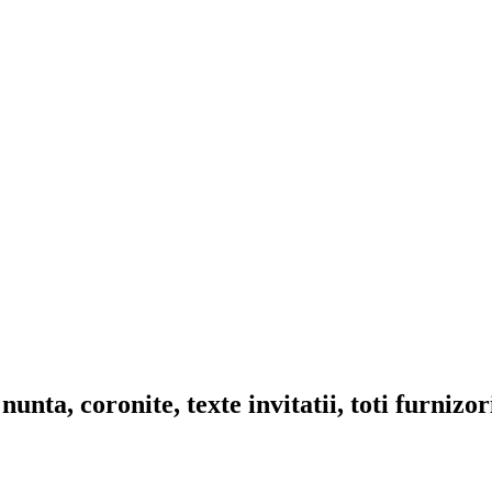
nta, coronite, texte invitatii, toti furnizo