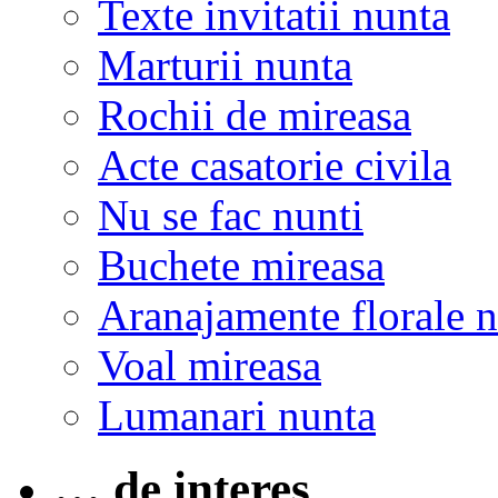
Texte invitatii nunta
Marturii nunta
Rochii de mireasa
Acte casatorie civila
Nu se fac nunti
Buchete mireasa
Aranajamente florale 
Voal mireasa
Lumanari nunta
… de interes