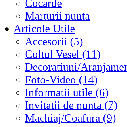
Cocarde
Marturii nunta
Articole Utile
Accesorii (5)
Coltul Vesel (11)
Decoratiuni/Aranjament
Foto-Video (14)
Informatii utile (6)
Invitatii de nunta (7)
Machiaj/Coafura (9)