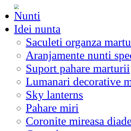
Idei nunta
Saculeti organza martu
Aranjamente nunti spe
Suport pahare marturii
Lumanari decorative m
Sky lanterns
Pahare miri
Coronite mireasa diad