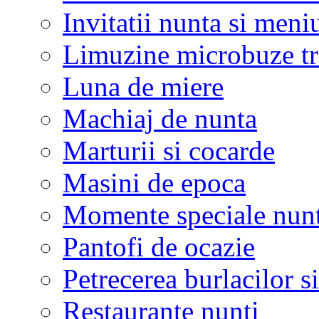
Invitatii nunta si meni
Limuzine microbuze tr
Luna de miere
Machiaj de nunta
Marturii si cocarde
Masini de epoca
Momente speciale nunt
Pantofi de ocazie
Petrecerea burlacilor si
Restaurante nunti