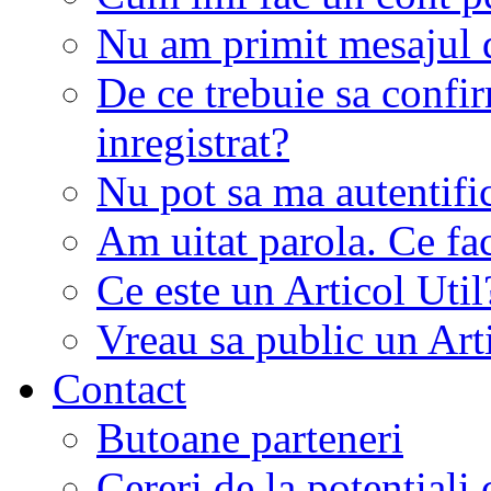
Nu am primit mesajul d
De ce trebuie sa conf
inregistrat?
Nu pot sa ma autentifi
Am uitat parola. Ce fa
Ce este un Articol Util
Vreau sa public un Art
Contact
Butoane parteneri
Cereri de la potentiali 