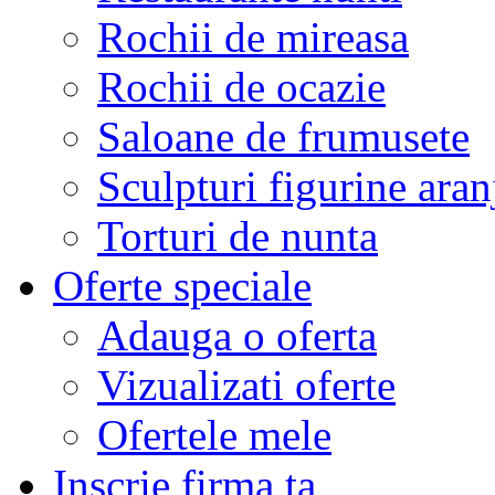
Rochii de mireasa
Rochii de ocazie
Saloane de frumusete
Sculpturi figurine aran
Torturi de nunta
Oferte speciale
Adauga o oferta
Vizualizati oferte
Ofertele mele
Inscrie firma ta