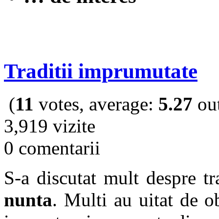
Traditii imprumutate
(
11
votes, average:
5.27
out
3,919 vizite
0 comentarii
S-a discutat mult despre tr
nunta
. Multi au uitat de o