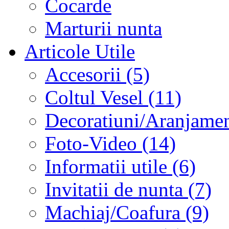
Cocarde
Marturii nunta
Articole Utile
Accesorii (5)
Coltul Vesel (11)
Decoratiuni/Aranjament
Foto-Video (14)
Informatii utile (6)
Invitatii de nunta (7)
Machiaj/Coafura (9)