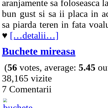
aranjamente sa foloseasca la
bun gust si sa ii placa in 
sa piarda teren in fata voal
♥
[…detalii…]
Buchete mireasa
(
56
votes, average:
5.45
out
38,165 vizite
7 Comentarii