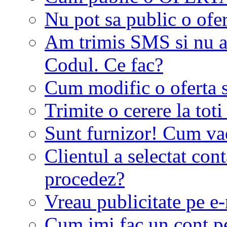
Nu pot sa public o ofer
Am trimis SMS si nu a
Codul. Ce fac?
Cum modific o oferta 
Trimite o cerere la tot
Sunt furnizor! Cum vad 
Clientul a selectat co
procedez?
Vreau publicitate pe e-
Cum imi fac un cont p