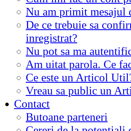
Nu am primit mesajul d
De ce trebuie sa conf
inregistrat?
Nu pot sa ma autentifi
Am uitat parola. Ce fa
Ce este un Articol Util
Vreau sa public un Art
Contact
Butoane parteneri
Cereri de la potentiali 