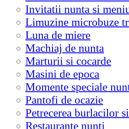
Invitatii nunta si meni
Limuzine microbuze tr
Luna de miere
Machiaj de nunta
Marturii si cocarde
Masini de epoca
Momente speciale nunt
Pantofi de ocazie
Petrecerea burlacilor si
Restaurante nunti