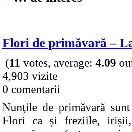
Flori de primăvară – La
(
11
votes, average:
4.09
out
4,903 vizite
0 comentarii
Nunțile de primăvară sunt 
Flori ca și freziile, iriși