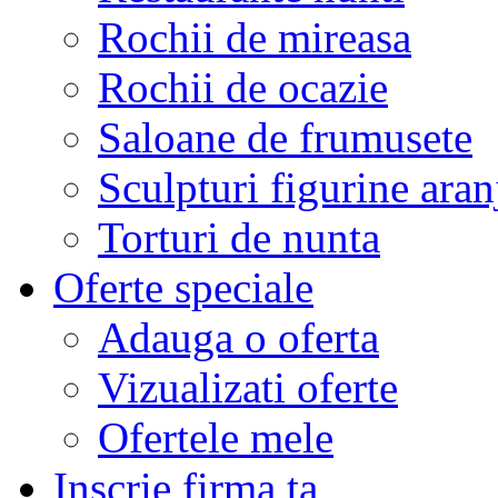
Rochii de mireasa
Rochii de ocazie
Saloane de frumusete
Sculpturi figurine aran
Torturi de nunta
Oferte speciale
Adauga o oferta
Vizualizati oferte
Ofertele mele
Inscrie firma ta