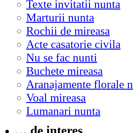
Texte invitatii nunta
Marturii nunta
Rochii de mireasa
Acte casatorie civila
Nu se fac nunti
Buchete mireasa
Aranajamente florale 
Voal mireasa
Lumanari nunta
… de interes