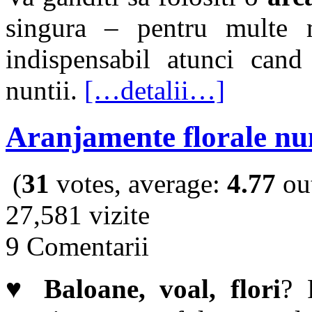
singura – pentru multe 
indispensabil atunci cand
nuntii.
[…detalii…]
Aranjamente florale nu
(
31
votes, average:
4.77
out
27,581 vizite
9 Comentarii
♥
Baloane, voal, flori
? 