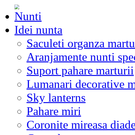
Idei nunta
Saculeti organza martu
Aranjamente nunti spe
Suport pahare marturii
Lumanari decorative m
Sky lanterns
Pahare miri
Coronite mireasa diad