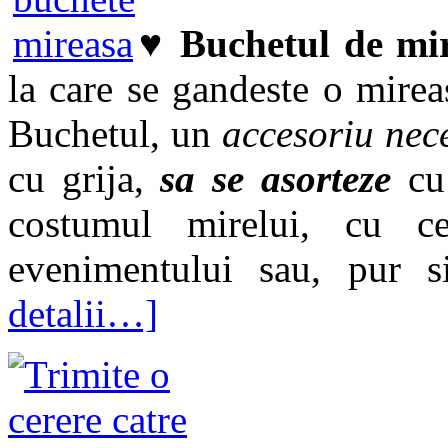
♥
Buchetul de mi
la care se gandeste o mireas
Buchetul, un
accesoriu nec
cu grija,
sa se asorteze
cu 
costumul mirelui, cu ce
evenimentului sau, pur s
detalii…]