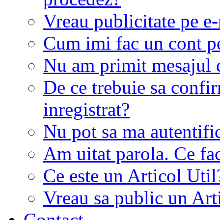
Vreau publicitate pe e-
Cum imi fac un cont p
Nu am primit mesajul d
De ce trebuie sa conf
inregistrat?
Nu pot sa ma autentifi
Am uitat parola. Ce fa
Ce este un Articol Util
Vreau sa public un Art
Contact