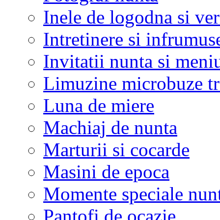
Inele de logodna si ve
Intretinere si infrumus
Invitatii nunta si meni
Limuzine microbuze tr
Luna de miere
Machiaj de nunta
Marturii si cocarde
Masini de epoca
Momente speciale nunt
Pantofi de ocazie