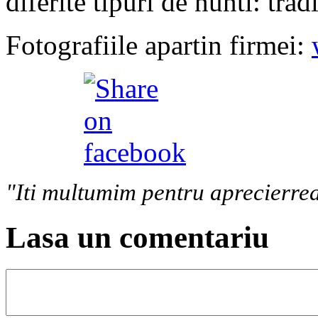
diferite tipuri de nunti: tra
Fotografiile apartin firmei:
"Iti multumim pentru aprecierrea
Lasa un comentariu