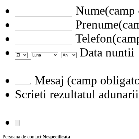
Nume(camp o
Prenume(camp
Telefon(camp
Data nuntii
Mesaj (camp obligato
Scrieti rezultatul adunarii
Persoana de contact:
Nespecificata