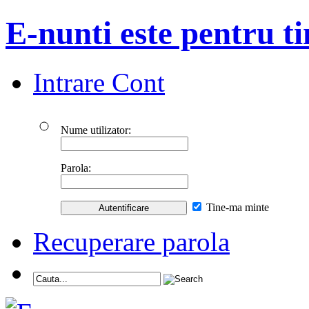
E-nunti este pentru ti
Intrare Cont
Nume utilizator:
Parola:
Tine-ma minte
Recuperare parola