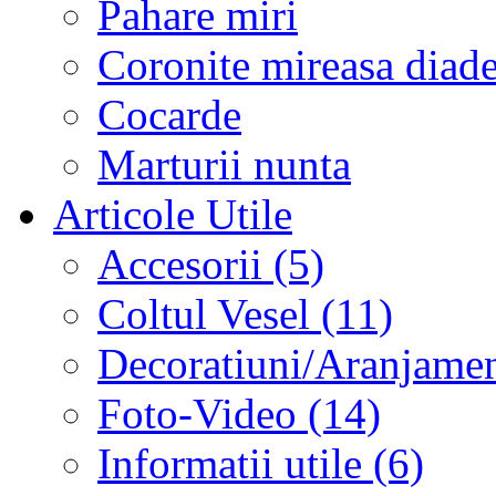
Pahare miri
Coronite mireasa diad
Cocarde
Marturii nunta
Articole Utile
Accesorii (5)
Coltul Vesel (11)
Decoratiuni/Aranjament
Foto-Video (14)
Informatii utile (6)