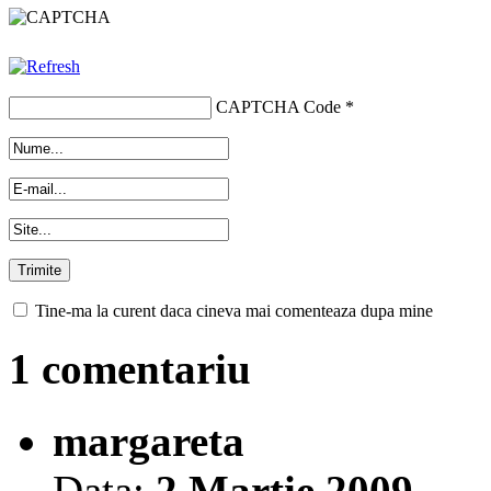
CAPTCHA Code
*
Tine-ma la curent daca cineva mai comenteaza dupa mine
1 comentariu
margareta
Data:
2 Martie 2009