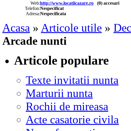
Web:
http://www.locatiicazare.ro
(
0
) accesari
Telefon:
Nespecificat
Adresa:
Nespecificata
Acasa
»
Articole utile
»
Dec
Arcade nunti
Articole populare
Texte invitatii nunta
Marturii nunta
Rochii de mireasa
Acte casatorie civila