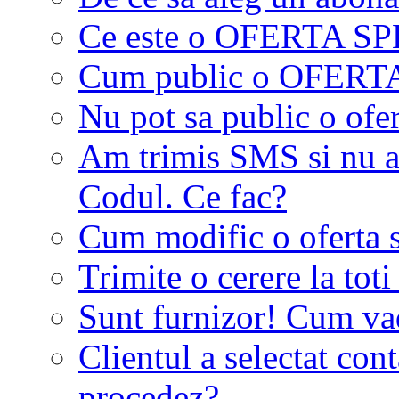
Ce este o OFERTA S
Cum public o OFER
Nu pot sa public o ofer
Am trimis SMS si nu a
Codul. Ce fac?
Cum modific o oferta 
Trimite o cerere la tot
Sunt furnizor! Cum vad 
Clientul a selectat co
procedez?