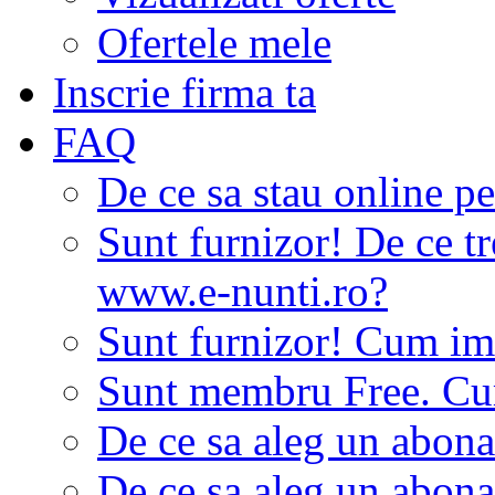
Ofertele mele
Inscrie firma ta
FAQ
De ce sa stau online p
Sunt furnizor! De ce tr
www.e-nunti.ro?
Sunt furnizor! Cum imi
Sunt membru Free. Cum
De ce sa aleg un abon
De ce sa aleg un abon