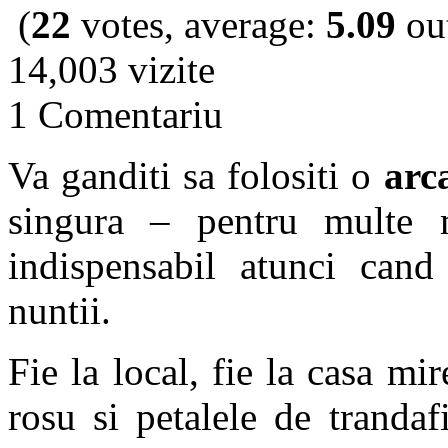
(
22
votes, average:
5.09
out
14,003 vizite
1 Comentariu
Va ganditi sa folositi o
arc
singura – pentru multe 
indispensabil atunci cand
nuntii.
Fie la local, fie la casa mir
rosu si petalele de trandaf