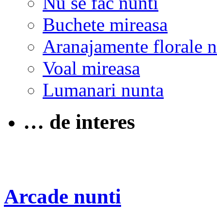
Nu se fac nunti
Buchete mireasa
Aranajamente florale 
Voal mireasa
Lumanari nunta
… de interes
Arcade nunti