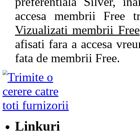
preferentiala Silver, i
accesa membrii Free tr
Vizualizati membrii Free
afisati fara a accesa vre
fata de membrii Free.
Linkuri