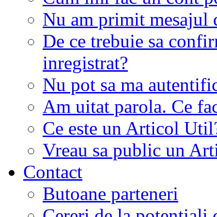
Nu am primit mesajul d
De ce trebuie sa conf
inregistrat?
Nu pot sa ma autentifi
Am uitat parola. Ce fa
Ce este un Articol Util
Vreau sa public un Art
Contact
Butoane parteneri
Cereri de la potentiali 