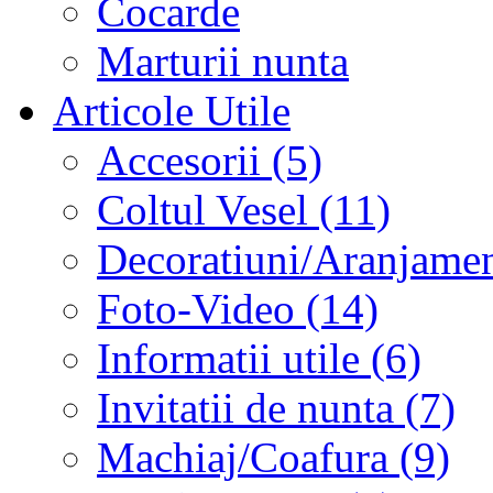
Cocarde
Marturii nunta
Articole Utile
Accesorii (5)
Coltul Vesel (11)
Decoratiuni/Aranjament
Foto-Video (14)
Informatii utile (6)
Invitatii de nunta (7)
Machiaj/Coafura (9)