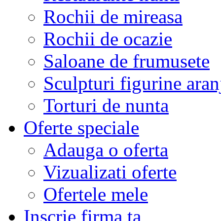
Rochii de mireasa
Rochii de ocazie
Saloane de frumusete
Sculpturi figurine aran
Torturi de nunta
Oferte speciale
Adauga o oferta
Vizualizati oferte
Ofertele mele
Inscrie firma ta