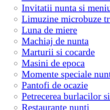
Invitatii nunta si meni
Limuzine microbuze tr
Luna de miere
Machiaj de nunta
Marturii si cocarde
Masini de epoca
Momente speciale nunt
Pantofi de ocazie
Petrecerea burlacilor si
Restaurante nunti