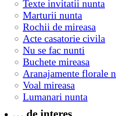
Texte invitatii nunta
Marturii nunta
Rochii de mireasa
Acte casatorie civila
Nu se fac nunti
Buchete mireasa
Aranajamente florale 
Voal mireasa
Lumanari nunta
… de interes