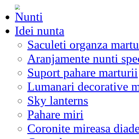
Idei nunta
Saculeti organza martu
Aranjamente nunti spe
Suport pahare marturii
Lumanari decorative m
Sky lanterns
Pahare miri
Coronite mireasa diad