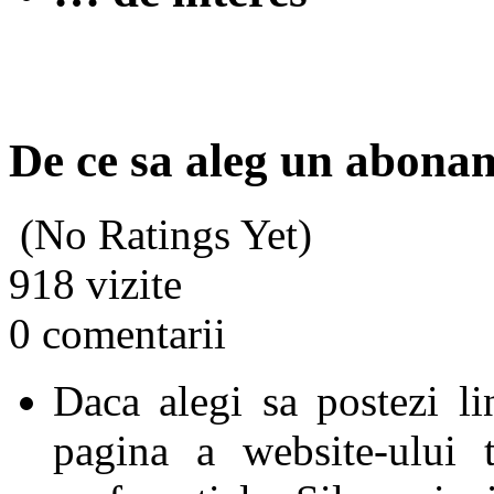
De ce sa aleg un abona
(No Ratings Yet)
918 vizite
0 comentarii
Daca alegi sa postezi li
pagina a website-ului 