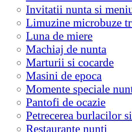
Invitatii nunta si meni
Limuzine microbuze tr
Luna de miere
Machiaj de nunta
Marturii si cocarde
Masini de epoca
Momente speciale nunt
Pantofi de ocazie
Petrecerea burlacilor si
Restaurante nunti