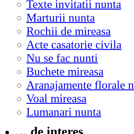
Texte invitatii nunta
Marturii nunta
Rochii de mireasa
Acte casatorie civila
Nu se fac nunti
Buchete mireasa
Aranajamente florale 
Voal mireasa
Lumanari nunta
… de interes