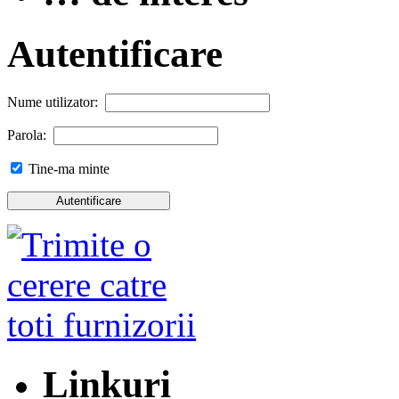
Autentificare
Nume utilizator:
Parola:
Tine-ma minte
Linkuri