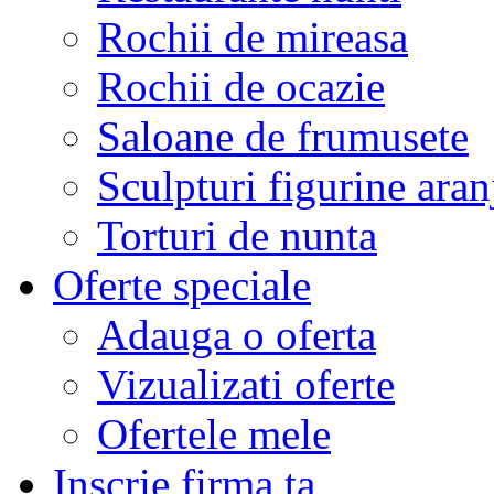
Rochii de mireasa
Rochii de ocazie
Saloane de frumusete
Sculpturi figurine aran
Torturi de nunta
Oferte speciale
Adauga o oferta
Vizualizati oferte
Ofertele mele
Inscrie firma ta