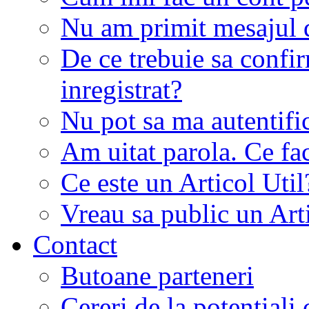
Nu am primit mesajul d
De ce trebuie sa conf
inregistrat?
Nu pot sa ma autentifi
Am uitat parola. Ce fa
Ce este un Articol Util
Vreau sa public un Art
Contact
Butoane parteneri
Cereri de la potentiali 