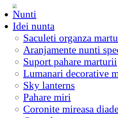
Idei nunta
Saculeti organza martu
Aranjamente nunti spe
Suport pahare marturii
Lumanari decorative m
Sky lanterns
Pahare miri
Coronite mireasa diad