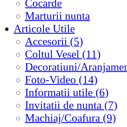
Cocarde
Marturii nunta
Articole Utile
Accesorii (5)
Coltul Vesel (11)
Decoratiuni/Aranjament
Foto-Video (14)
Informatii utile (6)
Invitatii de nunta (7)
Machiaj/Coafura (9)