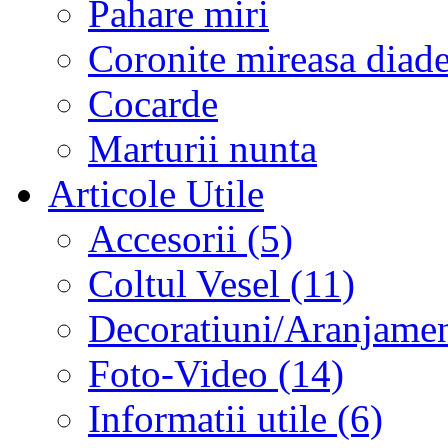
Pahare miri
Coronite mireasa diad
Cocarde
Marturii nunta
Articole Utile
Accesorii (5)
Coltul Vesel (11)
Decoratiuni/Aranjament
Foto-Video (14)
Informatii utile (6)