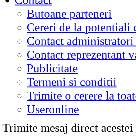
Butoane parteneri
Cereri de la potentiali 
Contact administratori
Contact reprezentant 
Publicitate
Termeni si conditii
Trimite o cerere la to
Useronline
Trimite mesaj direct acestei