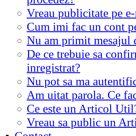
Vreau publicitate pe e-
Cum imi fac un cont p
Nu am primit mesajul d
De ce trebuie sa conf
inregistrat?
Nu pot sa ma autentifi
Am uitat parola. Ce fa
Ce este un Articol Util
Vreau sa public un Art
Contact