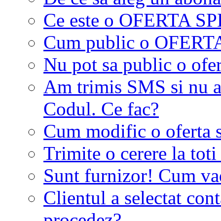
Ce este o OFERTA S
Cum public o OFER
Nu pot sa public o ofer
Am trimis SMS si nu a
Codul. Ce fac?
Cum modific o oferta 
Trimite o cerere la tot
Sunt furnizor! Cum vad 
Clientul a selectat co
procedez?