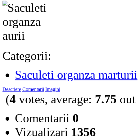
Categorii:
Saculeti organza marturii
Descriere
Comentarii
Imagini
(
4
votes, average:
7.75
out 
Comentarii
0
Vizualizari
1356