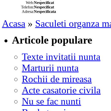
Web:
Nespecificat
Telefon:
Nespecificat
Adresa:
Nespecificata
Acasa
»
Saculeti organza ma
Articole populare
Texte invitatii nunta
Marturii nunta
Rochii de mireasa
Acte casatorie civila
Nu se fac nunti