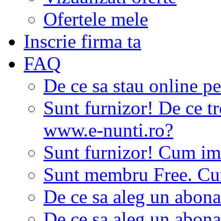
Ofertele mele
Inscrie firma ta
FAQ
De ce sa stau online p
Sunt furnizor! De ce tr
www.e-nunti.ro?
Sunt furnizor! Cum imi
Sunt membru Free. Cum
De ce sa aleg un abon
De ce sa aleg un abon