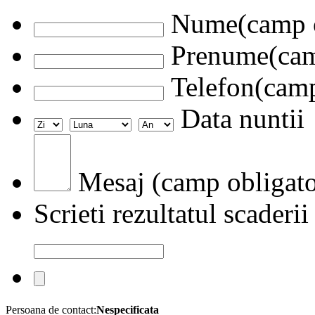
Nume(camp o
Prenume(camp
Telefon(camp
Data nuntii
Mesaj (camp obligato
Scrieti rezultatul scaderii
Persoana de contact:
Nespecificata