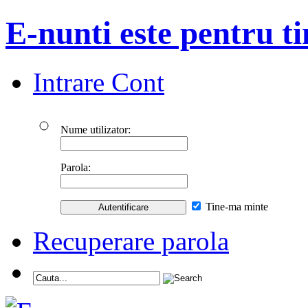
E-nunti este pentru ti
Intrare Cont
Nume utilizator:
Parola:
Tine-ma minte
Recuperare parola