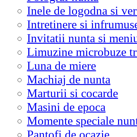
Inele de logodna si ve
Intretinere si infrumus
Invitatii nunta si meni
Limuzine microbuze tr
Luna de miere
Machiaj de nunta
Marturii si cocarde
Masini de epoca
Momente speciale nunt
Pantofi de ocazie