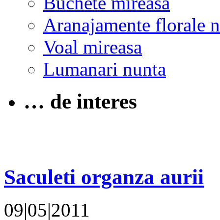
Buchete mireasa
Aranajamente florale 
Voal mireasa
Lumanari nunta
… de interes
Saculeti organza aurii
09|05|2011