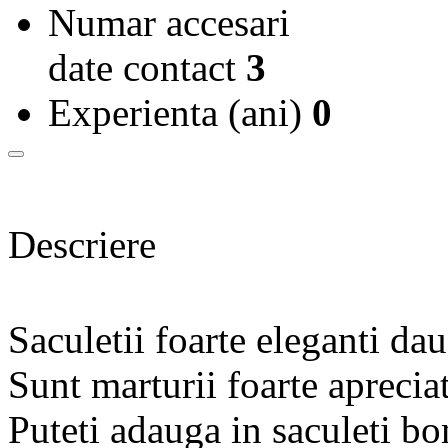
Numar accesari
date contact
3
Experienta (ani)
0
Descriere
Saculetii foarte eleganti da
Sunt marturii foarte apreciat
Puteti adauga in saculeti bo