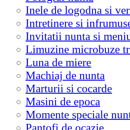
Inele de logodna si ve
Intretinere si infrumus
Invitatii nunta si meni
Limuzine microbuze tr
Luna de miere
Machiaj de nunta
Marturii si cocarde
Masini de epoca
Momente speciale nunt
Pantofi de ocazie