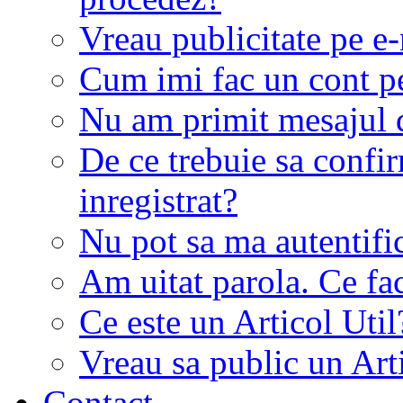
Vreau publicitate pe e-
Cum imi fac un cont p
Nu am primit mesajul d
De ce trebuie sa conf
inregistrat?
Nu pot sa ma autentifi
Am uitat parola. Ce fa
Ce este un Articol Util
Vreau sa public un Art
Contact