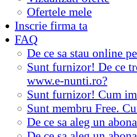
Ofertele mele
Inscrie firma ta
FAQ
De ce sa stau online p
Sunt furnizor! De ce tr
www.e-nunti.ro?
Sunt furnizor! Cum imi
Sunt membru Free. Cum
De ce sa aleg un abon
De ce sa aleg un abon