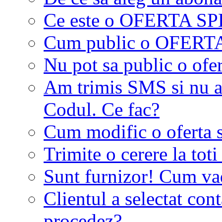
Ce este o OFERTA S
Cum public o OFER
Nu pot sa public o ofer
Am trimis SMS si nu a
Codul. Ce fac?
Cum modific o oferta 
Trimite o cerere la tot
Sunt furnizor! Cum vad 
Clientul a selectat co
procedez?