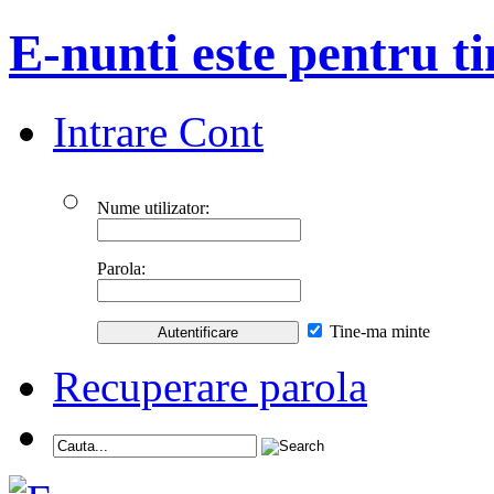
E-nunti este pentru ti
Intrare Cont
Nume utilizator:
Parola:
Tine-ma minte
Recuperare parola