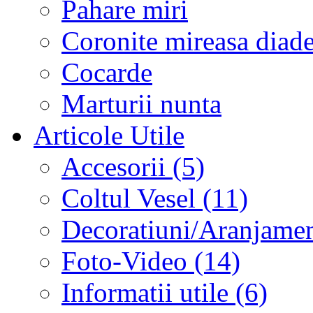
Pahare miri
Coronite mireasa diad
Cocarde
Marturii nunta
Articole Utile
Accesorii (5)
Coltul Vesel (11)
Decoratiuni/Aranjament
Foto-Video (14)
Informatii utile (6)