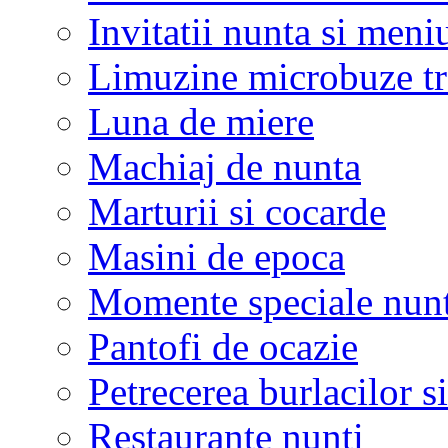
Invitatii nunta si meni
Limuzine microbuze tr
Luna de miere
Machiaj de nunta
Marturii si cocarde
Masini de epoca
Momente speciale nunt
Pantofi de ocazie
Petrecerea burlacilor si
Restaurante nunti