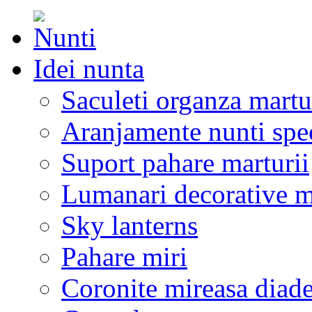
Idei nunta
Saculeti organza martu
Aranjamente nunti spe
Suport pahare marturii
Lumanari decorative m
Sky lanterns
Pahare miri
Coronite mireasa diad