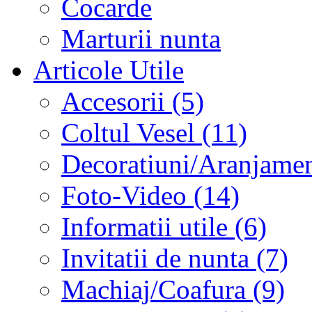
Cocarde
Marturii nunta
Articole Utile
Accesorii (5)
Coltul Vesel (11)
Decoratiuni/Aranjament
Foto-Video (14)
Informatii utile (6)
Invitatii de nunta (7)
Machiaj/Coafura (9)