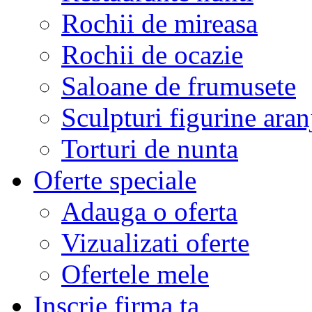
Rochii de mireasa
Rochii de ocazie
Saloane de frumusete
Sculpturi figurine aran
Torturi de nunta
Oferte speciale
Adauga o oferta
Vizualizati oferte
Ofertele mele
Inscrie firma ta