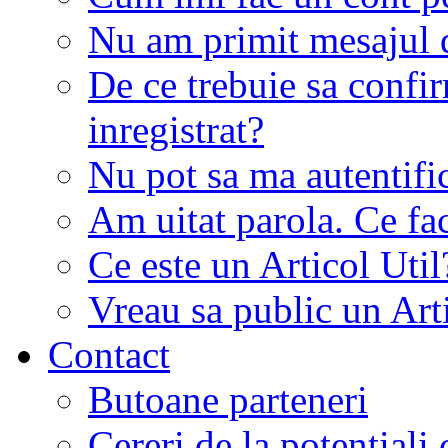
Nu am primit mesajul d
De ce trebuie sa conf
inregistrat?
Nu pot sa ma autentifi
Am uitat parola. Ce fa
Ce este un Articol Util
Vreau sa public un Art
Contact
Butoane parteneri
Cereri de la potentiali 