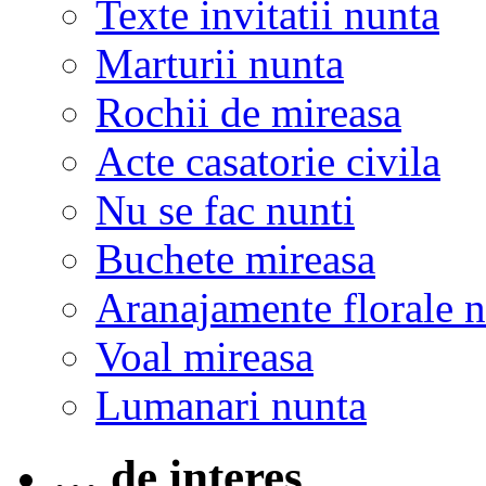
Texte invitatii nunta
Marturii nunta
Rochii de mireasa
Acte casatorie civila
Nu se fac nunti
Buchete mireasa
Aranajamente florale 
Voal mireasa
Lumanari nunta
… de interes