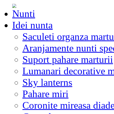
Idei nunta
Saculeti organza martu
Aranjamente nunti spe
Suport pahare marturii
Lumanari decorative m
Sky lanterns
Pahare miri
Coronite mireasa diad