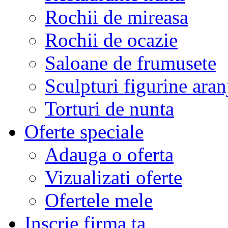
Rochii de mireasa
Rochii de ocazie
Saloane de frumusete
Sculpturi figurine aran
Torturi de nunta
Oferte speciale
Adauga o oferta
Vizualizati oferte
Ofertele mele
Inscrie firma ta