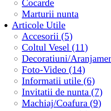
Cocarde
Marturii nunta
Articole Utile
Accesorii (5)
Coltul Vesel (11)
Decoratiuni/Aranjament
Foto-Video (14)
Informatii utile (6)
Invitatii de nunta (7)
Machiaj/Coafura (9)