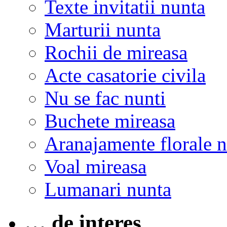
Texte invitatii nunta
Marturii nunta
Rochii de mireasa
Acte casatorie civila
Nu se fac nunti
Buchete mireasa
Aranajamente florale 
Voal mireasa
Lumanari nunta
… de interes