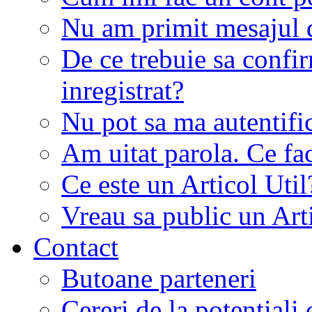
Nu am primit mesajul d
De ce trebuie sa conf
inregistrat?
Nu pot sa ma autentifi
Am uitat parola. Ce fa
Ce este un Articol Util
Vreau sa public un Art
Contact
Butoane parteneri
Cereri de la potentiali 