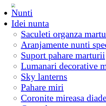
Idei nunta
Saculeti organza martu
Aranjamente nunti spe
Suport pahare marturii
Lumanari decorative m
Sky lanterns
Pahare miri
Coronite mireasa diad