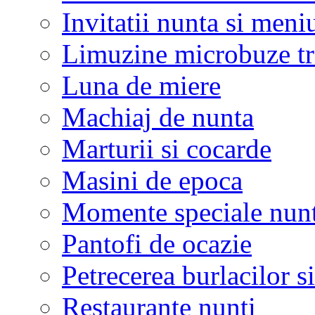
Invitatii nunta si meni
Limuzine microbuze tr
Luna de miere
Machiaj de nunta
Marturii si cocarde
Masini de epoca
Momente speciale nunt
Pantofi de ocazie
Petrecerea burlacilor si
Restaurante nunti