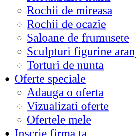
Rochii de mireasa
Rochii de ocazie
Saloane de frumusete
Sculpturi figurine aran
Torturi de nunta
Oferte speciale
Adauga o oferta
Vizualizati oferte
Ofertele mele
Inscrie firma ta