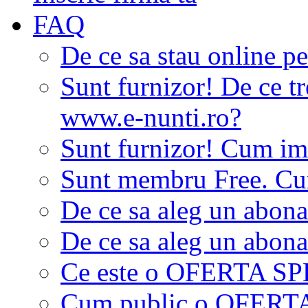
FAQ
De ce sa stau online p
Sunt furnizor! De ce tr
www.e-nunti.ro?
Sunt furnizor! Cum imi
Sunt membru Free. Cum
De ce sa aleg un abon
De ce sa aleg un abon
Ce este o OFERTA S
Cum public o OFER