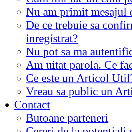
Nu am primit mesajul d
De ce trebuie sa conf
inregistrat?
Nu pot sa ma autentifi
Am uitat parola. Ce fa
Ce este un Articol Util
Vreau sa public un Art
Contact
Butoane parteneri
Cereri de la potentiali 