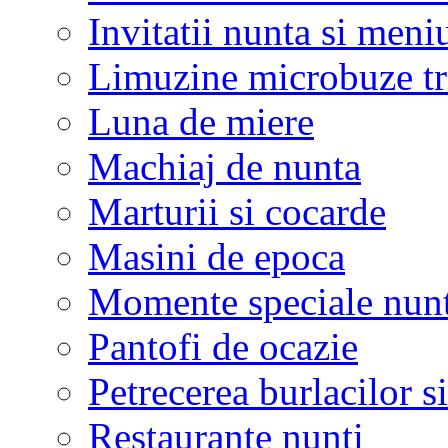
Invitatii nunta si meni
Limuzine microbuze tr
Luna de miere
Machiaj de nunta
Marturii si cocarde
Masini de epoca
Momente speciale nunt
Pantofi de ocazie
Petrecerea burlacilor si
Restaurante nunti