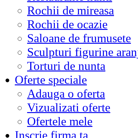
Rochii de mireasa
Rochii de ocazie
Saloane de frumusete
Sculpturi figurine aran
Torturi de nunta
Oferte speciale
Adauga o oferta
Vizualizati oferte
Ofertele mele
Inscrie firma ta