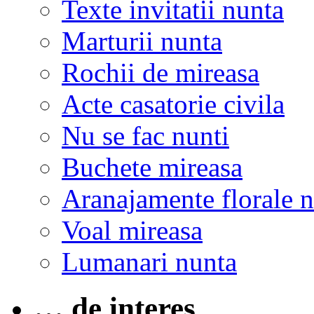
Texte invitatii nunta
Marturii nunta
Rochii de mireasa
Acte casatorie civila
Nu se fac nunti
Buchete mireasa
Aranajamente florale 
Voal mireasa
Lumanari nunta
… de interes