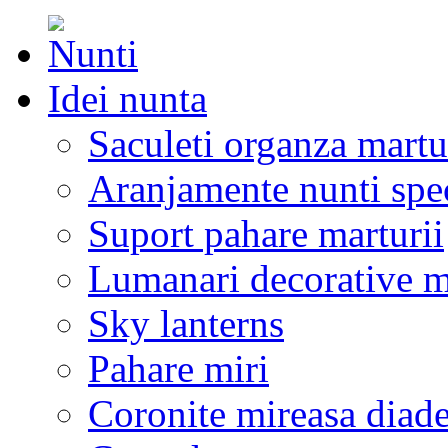
Idei nunta
Saculeti organza martu
Aranjamente nunti spe
Suport pahare marturii
Lumanari decorative m
Sky lanterns
Pahare miri
Coronite mireasa diad