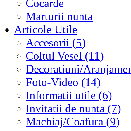
Cocarde
Marturii nunta
Articole Utile
Accesorii (5)
Coltul Vesel (11)
Decoratiuni/Aranjament
Foto-Video (14)
Informatii utile (6)
Invitatii de nunta (7)
Machiaj/Coafura (9)