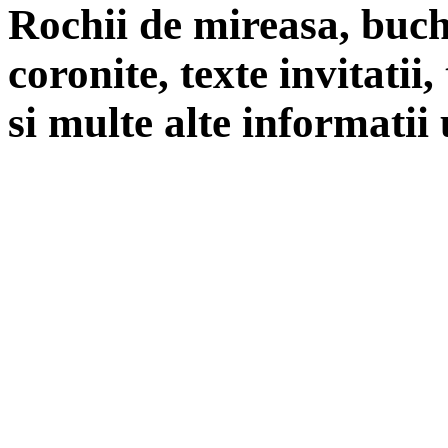
Rochii de mireasa, buch
coronite, texte invitatii
si multe alte informatii 