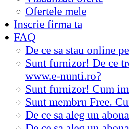
Ofertele mele
Inscrie firma ta
FAQ
De ce sa stau online p
Sunt furnizor! De ce tr
www.e-nunti.ro?
Sunt furnizor! Cum imi
Sunt membru Free. Cum
De ce sa aleg un abon
De ce sa aleg un abon