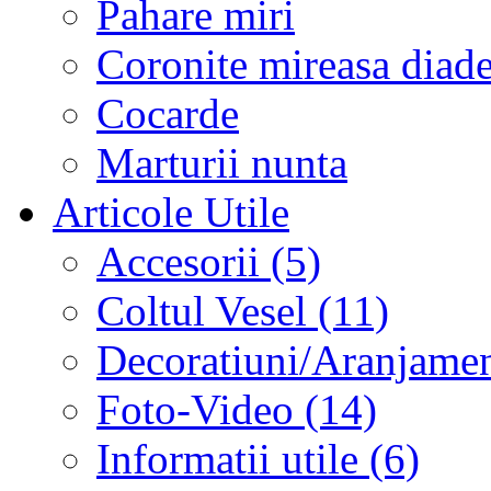
Pahare miri
Coronite mireasa diad
Cocarde
Marturii nunta
Articole Utile
Accesorii (5)
Coltul Vesel (11)
Decoratiuni/Aranjament
Foto-Video (14)
Informatii utile (6)