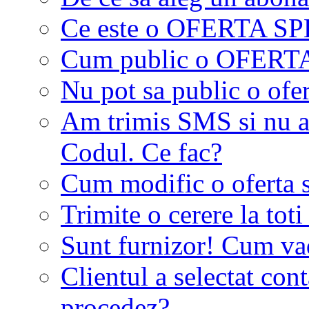
Ce este o OFERTA S
Cum public o OFER
Nu pot sa public o ofer
Am trimis SMS si nu a
Codul. Ce fac?
Cum modific o oferta 
Trimite o cerere la tot
Sunt furnizor! Cum vad 
Clientul a selectat co
procedez?