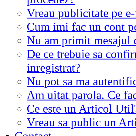
Vreau publicitate pe e-
Cum imi fac un cont p
Nu am primit mesajul d
De ce trebuie sa conf
inregistrat?
Nu pot sa ma autentifi
Am uitat parola. Ce fa
Ce este un Articol Util
Vreau sa public un Art
Contact