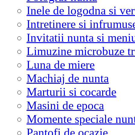
Inele de logodna si ve
Intretinere si infrumus
Invitatii nunta si meni
Limuzine microbuze tr
Luna de miere
Machiaj de nunta
Marturii si cocarde
Masini de epoca
Momente speciale nunt
Pantofi de ocazie