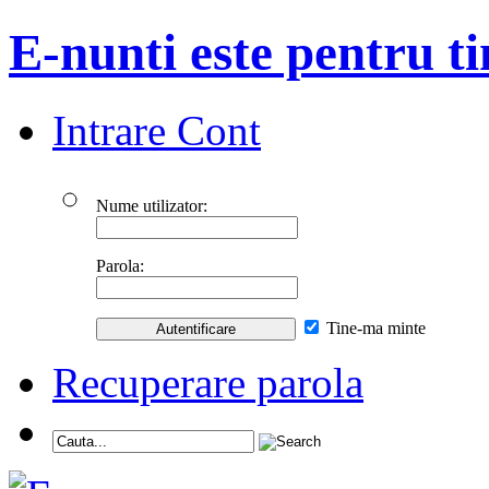
E-nunti este pentru ti
Intrare Cont
Nume utilizator:
Parola:
Tine-ma minte
Recuperare parola