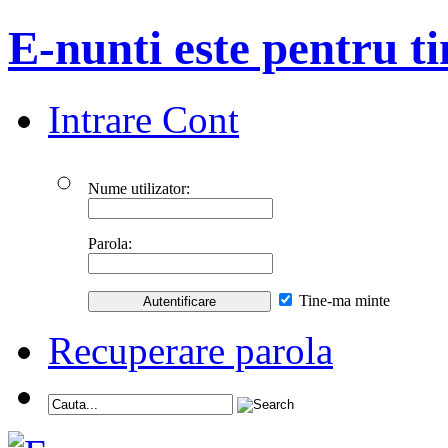
E-nunti este pentru ti
Intrare Cont
Nume utilizator:
Parola:
Tine-ma minte
Recuperare parola