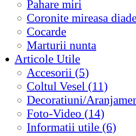
Pahare miri
Coronite mireasa diad
Cocarde
Marturii nunta
Articole Utile
Accesorii (5)
Coltul Vesel (11)
Decoratiuni/Aranjament
Foto-Video (14)
Informatii utile (6)