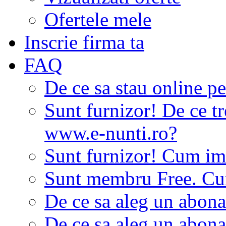
Ofertele mele
Inscrie firma ta
FAQ
De ce sa stau online p
Sunt furnizor! De ce tr
www.e-nunti.ro?
Sunt furnizor! Cum imi
Sunt membru Free. Cum
De ce sa aleg un abon
De ce sa aleg un abon