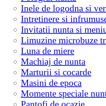
Inele de logodna si ve
Intretinere si infrumus
Invitatii nunta si meni
Limuzine microbuze tr
Luna de miere
Machiaj de nunta
Marturii si cocarde
Masini de epoca
Momente speciale nunt
Pantofi de ocazie