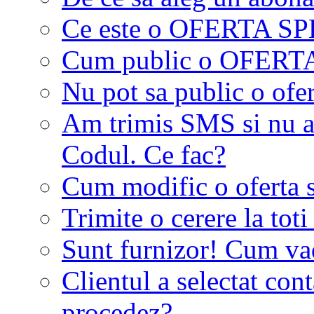
Ce este o OFERTA S
Cum public o OFER
Nu pot sa public o ofer
Am trimis SMS si nu a
Codul. Ce fac?
Cum modific o oferta 
Trimite o cerere la tot
Sunt furnizor! Cum vad 
Clientul a selectat co
procedez?