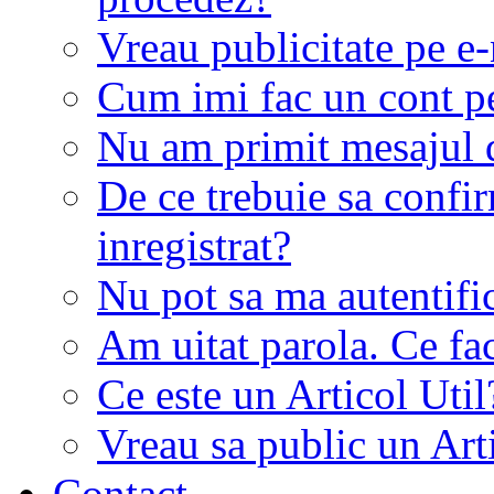
Vreau publicitate pe e-
Cum imi fac un cont p
Nu am primit mesajul d
De ce trebuie sa conf
inregistrat?
Nu pot sa ma autentifi
Am uitat parola. Ce fa
Ce este un Articol Util
Vreau sa public un Art
Contact