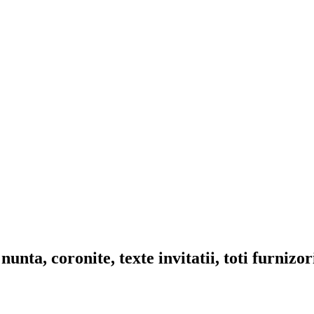
nta, coronite, texte invitatii, toti furnizo