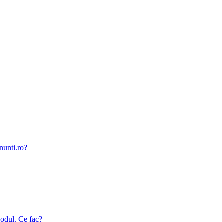
nunti.ro?
odul. Ce fac?