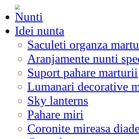
Idei nunta
Saculeti organza martu
Aranjamente nunti spe
Suport pahare marturii
Lumanari decorative m
Sky lanterns
Pahare miri
Coronite mireasa diad