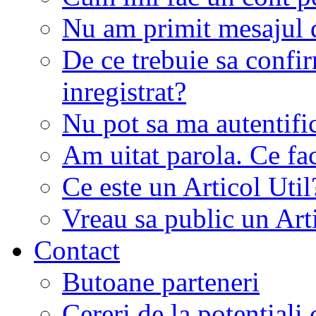
Nu am primit mesajul d
De ce trebuie sa conf
inregistrat?
Nu pot sa ma autentifi
Am uitat parola. Ce fa
Ce este un Articol Util
Vreau sa public un Art
Contact
Butoane parteneri
Cereri de la potentiali 