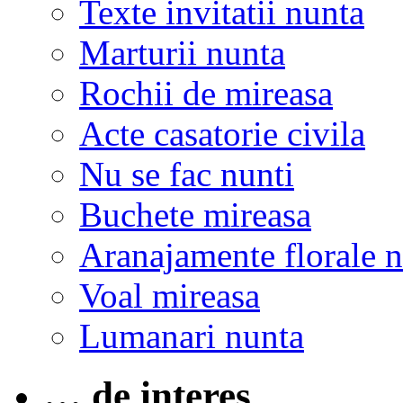
Texte invitatii nunta
Marturii nunta
Rochii de mireasa
Acte casatorie civila
Nu se fac nunti
Buchete mireasa
Aranajamente florale 
Voal mireasa
Lumanari nunta
… de interes