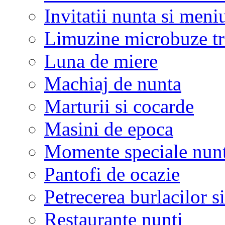
Invitatii nunta si meni
Limuzine microbuze tr
Luna de miere
Machiaj de nunta
Marturii si cocarde
Masini de epoca
Momente speciale nunt
Pantofi de ocazie
Petrecerea burlacilor si
Restaurante nunti