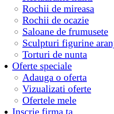
Rochii de mireasa
Rochii de ocazie
Saloane de frumusete
Sculpturi figurine aran
Torturi de nunta
Oferte speciale
Adauga o oferta
Vizualizati oferte
Ofertele mele
Inscrie firma ta