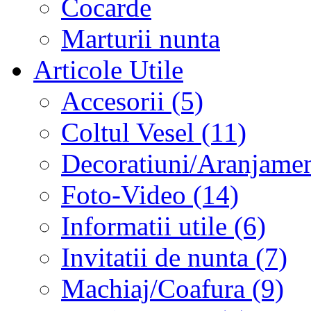
Cocarde
Marturii nunta
Articole Utile
Accesorii (5)
Coltul Vesel (11)
Decoratiuni/Aranjament
Foto-Video (14)
Informatii utile (6)
Invitatii de nunta (7)
Machiaj/Coafura (9)